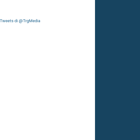
Tweets di @TrgMedia