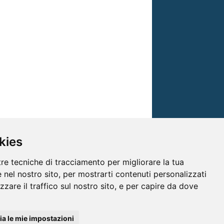
kies
tre tecniche di tracciamento per migliorare la tua
 nel nostro sito, per mostrarti contenuti personalizzati
izzare il traffico sul nostro sito, e per capire da dove
© TRG Media 2005-2026
a le mie impostazioni