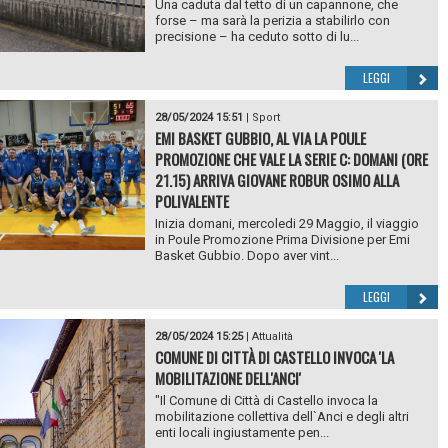
Una caduta dal tetto di un capannone, che
forse – ma sarà la perizia a stabilirlo con
precisione – ha ceduto sotto di lu...
LEGGI
28/05/2024 15:51
|
Sport
EMI BASKET GUBBIO, AL VIA LA POULE
PROMOZIONE CHE VALE LA SERIE C: DOMANI (ORE
21.15) ARRIVA GIOVANE ROBUR OSIMO ALLA
POLIVALENTE
Inizia domani, mercoledi 29 Maggio, il viaggio
in Poule Promozione Prima Divisione per Emi
Basket Gubbio. Dopo aver vint...
LEGGI
28/05/2024 15:25
|
Attualità
COMUNE DI CITTÀ DI CASTELLO INVOCA 'LA
MOBILITAZIONE DELL'ANCI'
"Il Comune di Città di Castello invoca la
mobilitazione collettiva dell`Anci e degli altri
enti locali ingiustamente pen...