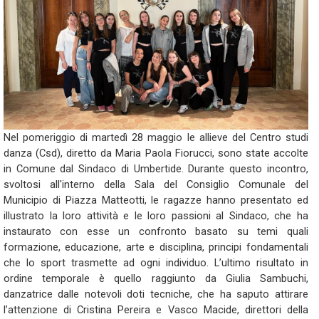
Nel pomeriggio di martedì 28 maggio le allieve del Centro studi
danza (Csd), diretto da Maria Paola Fiorucci, sono state accolte
in Comune dal Sindaco di Umbertide. Durante questo incontro,
svoltosi all'interno della Sala del Consiglio Comunale del
Municipio di Piazza Matteotti, le ragazze hanno presentato ed
illustrato la loro attività e le loro passioni al Sindaco, che ha
instaurato con esse un confronto basato su temi quali
formazione, educazione, arte e disciplina, principi fondamentali
che lo sport trasmette ad ogni individuo. L’ultimo risultato in
ordine temporale è quello raggiunto da Giulia Sambuchi,
danzatrice dalle notevoli doti tecniche, che ha saputo attirare
l’attenzione di Cristina Pereira e Vasco Macide, direttori della