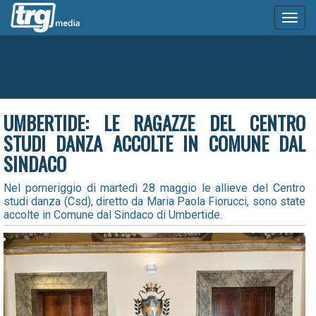
Toggl
naviga
UMBERTIDE: LE RAGAZZE DEL CENTRO
STUDI DANZA ACCOLTE IN COMUNE DAL
SINDACO
Nel pomeriggio di martedì 28 maggio le allieve del Centro
studi danza (Csd), diretto da Maria Paola Fiorucci, sono state
accolte in Comune dal Sindaco di Umbertide.