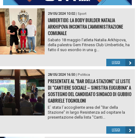
29/05/2024 10:02
|
Sport
UMBERTIDE: LA BODY BUILDER NATALIA
ARKHIPOVA INCONTRA L'AMMINISTRAZIONE
COMUNALE
Sabato 18 maggio l’atleta Natalia Arkhipova,
della palestra Gem Fitness Club Umbertide, ha
fatto il suo esordio in una g...
LEGGI
28/05/2024 16:50
|
Politica
PRESENTATE AL "BAR DELLA STAZIONE" LE LISTE
DI "CANTIERE SOCIALE – SINISTRA EUGUBINA" A
SOSTEGNO DEL CANDIDATO SINDACO DI GUBBIO
GABRIELE TOGNOLONI
E` stata l`accogliente area del "Bar della
Stazione" in largo Resistenza ad ospitare la
presentazione della lista "Canti...
LEGGI