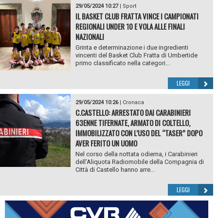
29/05/2024 10:27
|
Sport
IL BASKET CLUB FRATTA VINCE I CAMPIONATI
REGIONALI UNDER 10 E VOLA ALLE FINALI
NAZIONALI
Grinta e determinazione i due ingredienti
vincenti del Basket Club Fratta di Umbertide
primo classificato nella categori...
LEGGI
29/05/2024 10:26
|
Cronaca
C.CASTELLO: ARRESTATO DAI CARABINIERI
63ENNE TIFERNATE, ARMATO DI COLTELLO,
IMMOBILIZZATO CON L’USO DEL “TASER” DOPO
AVER FERITO UN UOMO
Nel corso della nottata odierna, i Carabinieri
dell’Aliquota Radiomobile della Compagnia di
Città di Castello hanno arre...
LEGGI