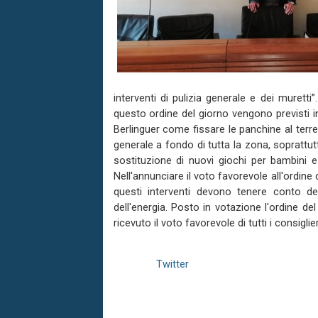
interventi di pulizia generale e dei murett
questo ordine del giorno vengono previsti in
Berlinguer come fissare le panchine al terr
generale a fondo di tutta la zona, soprattutto
sostituzione di nuovi giochi per bambini e 
Nell'annunciare il voto favorevole all'ordine
questi interventi devono tenere conto dell
dell'energia. Posto in votazione l'ordine del
ricevuto il voto favorevole di tutti i consiglier
Twitter