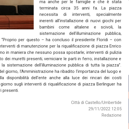
ma anche per le famiglie e che è stata
terminata circa 35 anni fa. La piazza
necessita di interventi, specialmente
inerenti all'installazione di nuovi giochi per
bambini come altalene e scivoli, la
sistemazione dell'illuminazione pubblica,
i”. “Proprio per questo – ha concluso il presidente Floridi – con
terventi di manutenzione per la riqualificazione di piazza Enrico
eno in maniera che nessuno possa spostarle; interventi di pulizia
 dei muretti presenti; verniciare le parti in ferro; installazione e
la sistemazione dell'illuminazione pubblica di tutta la piazza”.
 del giorno, l'Amministrazione ha ribadito l'importanza del luogo e
a disponibilità dell'ente anche alla luce dei rincari dei costi
 giorno sugli interventi di riqualificazione di piazza Berlinguer ha
i presenti.
Città di Castello/Umbertide
29/11/2022 12:05
Redazione