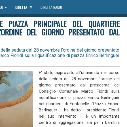
DEO
DIRETTA TV
DIRETTA RADIO
E PIAZZA PRINCIPALE DEL QUARTIERE
L'ORDINE DEL GIORNO PRESENTATO DAL
o della seduta del 28 novembre l'ordine del giorno presentato
co Floridi sulla riqualificazione di piazza Enrico Berlinguer
E' stato approvato all'unanimità nel corso
della seduta del 28 novembre l'ordine del
giorno presentato dal presidente del
Consiglio Comunale Marco Floridi sulla
riqualificazione di piazza Enrico Berlinguer
nel quartiere di Fontanelle. “Piazza Enrico
Berlinguer – ha detto il presidente Floridi
nel suo intervento – è un importante
centro di aggregazione, sia per i bambini