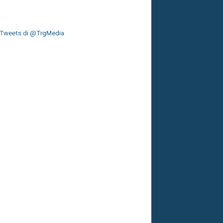
Tweets di @TrgMedia