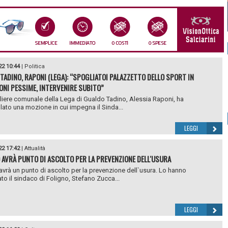
22 10:44
|
Politica
TADINO, RAPONI (LEGA): “SPOGLIATOI PALAZZETTO DELLO SPORT IN
ONI PESSIME, INTERVENIRE SUBITO”
gliere comunale della Lega di Gualdo Tadino, Alessia Raponi, ha
lato una mozione in cui impegna il Sinda...
LEGGI
22 17:42
|
Attualità
 AVRÀ PUNTO DI ASCOLTO PER LA PREVENZIONE DELL'USURA
avrà un punto di ascolto per la prevenzione dell`usura. Lo hanno
to il sindaco di Foligno, Stefano Zucca...
LEGGI