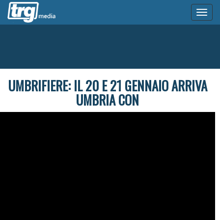
Toggl
naviga
UMBRIFIERE: IL 20 E 21 GENNAIO ARRIVA
UMBRIA CON