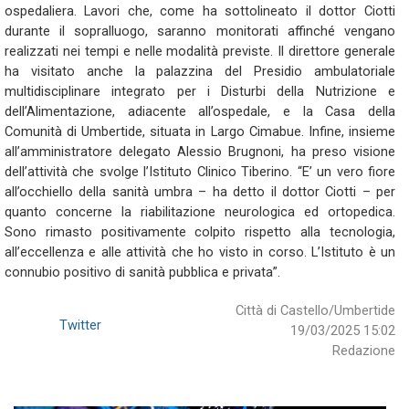
ospedaliera. Lavori che, come ha sottolineato il dottor Ciotti
durante il sopralluogo, saranno monitorati affinché vengano
realizzati nei tempi e nelle modalità previste. Il direttore generale
ha visitato anche la palazzina del Presidio ambulatoriale
multidisciplinare integrato per i Disturbi della Nutrizione e
dell’Alimentazione, adiacente all’ospedale, e la Casa della
Comunità di Umbertide, situata in Largo Cimabue. Infine, insieme
all’amministratore delegato Alessio Brugnoni, ha preso visione
dell’attività che svolge l’Istituto Clinico Tiberino. “E’ un vero fiore
all’occhiello della sanità umbra – ha detto il dottor Ciotti – per
quanto concerne la riabilitazione neurologica ed ortopedica.
Sono rimasto positivamente colpito rispetto alla tecnologia,
all’eccellenza e alle attività che ho visto in corso. L’Istituto è un
connubio positivo di sanità pubblica e privata”.
Città di Castello/Umbertide
Twitter
19/03/2025 15:02
Redazione