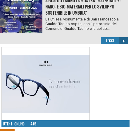
A GUALDO TADINO LA MOSTRA “MATERIALITY -
NANO- E BIO-MATERIALI PER LO SVILUPPO
SOSTENIBILE IN UMBRIA”
La Chiesa Monumentale di San Francesco a
Gualdo Tadino ospita, con il patrocinio del
Comune di Gualdo Tadino e la collab...
LEGGI
UTENTI ONLINE:
479