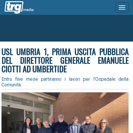
Toggl
naviga
USL UMBRIA 1, PRIMA USCITA PUBBLICA
DEL DIRETTORE GENERALE EMANUELE
CIOTTI AD UMBERTIDE
Entro fine mese partiranno i lavori per l’Ospedale della
Comunità.