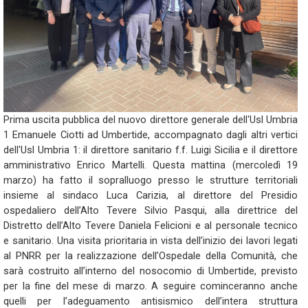
Prima uscita pubblica del nuovo direttore generale dell'Usl Umbria
1 Emanuele Ciotti ad Umbertide, accompagnato dagli altri vertici
dell'Usl Umbria 1: il direttore sanitario f.f. Luigi Sicilia e il direttore
amministrativo Enrico Martelli. Questa mattina (mercoledì 19
marzo) ha fatto il sopralluogo presso le strutture territoriali
insieme al sindaco Luca Carizia, al direttore del Presidio
ospedaliero dell’Alto Tevere Silvio Pasqui, alla direttrice del
Distretto dell’Alto Tevere Daniela Felicioni e al personale tecnico
e sanitario. Una visita prioritaria in vista dell’inizio dei lavori legati
al PNRR per la realizzazione dell’Ospedale della Comunità, che
sarà costruito all’interno del nosocomio di Umbertide, previsto
per la fine del mese di marzo. A seguire cominceranno anche
quelli per l’adeguamento antisismico dell’intera struttura