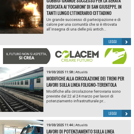
GUBBIO: GRANDE SUCCESSO PER LA SERATA
DEDICATA AI 'FOCARONI' DI SAN GIUSEPPE. IN
TANTI LUNGO L'ITINERARIO CITTADINO
Un grande successo di partecipazione e di
calore per una comunità che si è ritrovata
all`insegna di una delle più antich...
LEGGI
19/03/2025 11:58
|
Attualità
MODIFICHE ALLA CIRCOLAZIONE DEI TRENI PER
LAVORI SULLA LINEA FOLIGNO-TERENTOLA
Modifiche alla circolazione ferroviaria sono
previste dal 22 al 24 marzo per lavori di
potenziamento infrastrutturale pr...
LEGGI
19/03/2025 11:44
|
Attualità
LAVORI DI POTENZIAMENTO SULLA LINEA