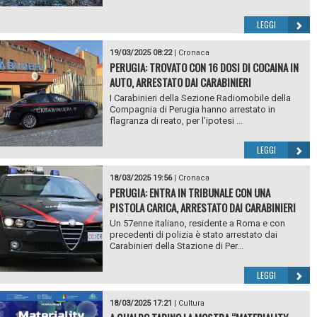
LEGGI
19/03/2025 08:22
|
Cronaca
PERUGIA: TROVATO CON 16 DOSI DI COCAINA IN
AUTO, ARRESTATO DAI CARABINIERI
I Carabinieri della Sezione Radiomobile della
Compagnia di Perugia hanno arrestato in
flagranza di reato, per l’ipotesi ...
LEGGI
18/03/2025 19:56
|
Cronaca
PERUGIA: ENTRA IN TRIBUNALE CON UNA
PISTOLA CARICA, ARRESTATO DAI CARABINIERI
Un 57enne italiano, residente a Roma e con
precedenti di polizia è stato arrestato dai
Carabinieri della Stazione di Per...
LEGGI
18/03/2025 17:21
|
Cultura