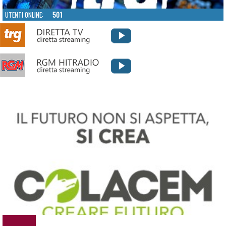
UTENTI ONLINE:
501