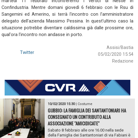
martedì 11 febbraio incontreremo i vertici di Nestlè in
Confindustria. Mentre domani giovedì 6 febbraio con le Rsu di
Sangemini ed Amerino, si terrà l'incontro con l’amministratore
delegato dell’azienda Massimo Pessina. In quest'ultimo caso la
situazione potrebbe diventare caldissima già dalle prossime ore,
qual'ora l'incontro non andasse in porto.
Assisi/Bastia
Twitter
05/02/2020 15:54
Redazione
10/02/2020 15:30
|
Costume
GUBBIO: LA FAMIGLIA DEI SANTANTONIARI HA
CONSEGNATO UN CONTRIBUTO ALLA
ASSOCIAZIONE "AMICIDICATE"
Sabato 8 febbraio alle ore 16.00 nella sede
della Famiglia dei Santantoniari di via Fabiani è