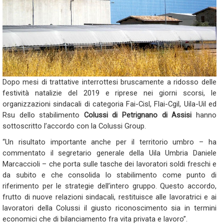
Dopo mesi di trattative interrottesi bruscamente a ridosso delle
festività natalizie del 2019 e riprese nei giorni scorsi, le
organizzazioni sindacali di categoria Fai-Cisl, Flai-Cgil, Uila-Uil ed
Rsu dello stabilimento
Colussi di Petrignano di Assisi
hanno
sottoscritto l’accordo con la Colussi Group.
“Un risultato importante anche per il territorio umbro – ha
commentato il segretario generale della Uila Umbria Daniele
Marcaccioli – che porta sulle tasche dei lavoratori soldi freschi e
da subito e che consolida lo stabilimento come punto di
riferimento per le strategie dell’intero gruppo. Questo accordo,
frutto di nuove relazioni sindacali, restituisce alle lavoratrici e ai
lavoratori della Colussi il giusto riconoscimento sia in termini
economici che di bilanciamento fra vita privata e lavoro”.