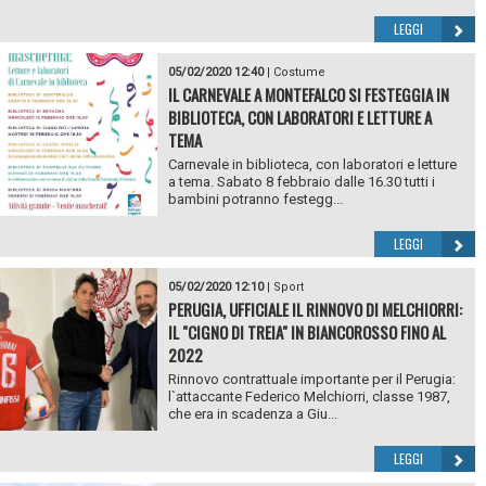
LEGGI
05/02/2020 12:40
|
Costume
IL CARNEVALE A MONTEFALCO SI FESTEGGIA IN
BIBLIOTECA, CON LABORATORI E LETTURE A
TEMA
Carnevale in biblioteca, con laboratori e letture
a tema. Sabato 8 febbraio dalle 16.30 tutti i
bambini potranno festegg...
LEGGI
05/02/2020 12:10
|
Sport
PERUGIA, UFFICIALE IL RINNOVO DI MELCHIORRI:
IL "CIGNO DI TREIA" IN BIANCOROSSO FINO AL
2022
Rinnovo contrattuale importante per il Perugia:
l`attaccante Federico Melchiorri, classe 1987,
che era in scadenza a Giu...
LEGGI