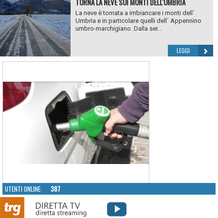
TORNA LA NEVE SUI MONTI DELL'UMBRIA
La neve è tornata a imbiancare i monti dell`
Umbria e in particolare quelli dell` Appennino
umbro-marchigiano. Dalla ser...
LEGGI
UTENTI ONLINE:
387