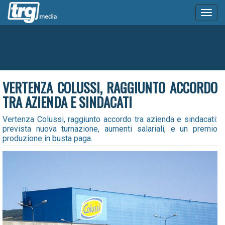
Toggl
naviga
VERTENZA COLUSSI, RAGGIUNTO ACCORDO
TRA AZIENDA E SINDACATI
Vertenza Colussi, raggiunto accordo tra azienda e sindacati:
prevista nuova turnazione, aumenti salariali, e un premio
produzione in busta paga.