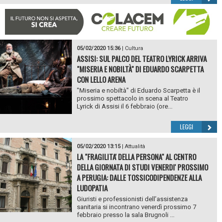
05/02/2020 15:36
|
Cultura
ASSISI: SUL PALCO DEL TEATRO LYRICK ARRIVA
"MISERIA E NOBILTÀ" DI EDUARDO SCARPETTA
CON LELLO ARENA
"Miseria e nobiltà" di Eduardo Scarpetta è il
prossimo spettacolo in scena al Teatro
Lyrick di Assisi il 6 febbraio (ore...
LEGGI
05/02/2020 13:15
|
Attualità
LA "FRAGILITA' DELLA PERSONA" AL CENTRO
DELLA GIORNATA DI STUDI VENERDI' PROSSIMO
A PERUGIA: DALLE TOSSICODIPENDENZE ALLA
LUDOPATIA
Giuristi e professionisti dell’assistenza
sanitaria si incontrano venerdì prossimo 7
febbraio presso la sala Brugnoli ...