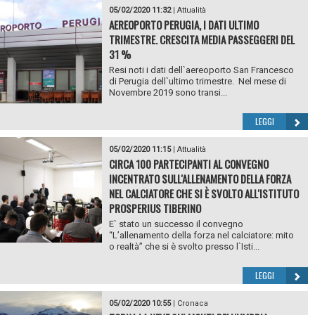
05/02/2020 11:32
|
Attualità
AEREOPORTO PERUGIA, I DATI ULTIMO
TRIMESTRE. CRESCITA MEDIA PASSEGGERI DEL
31 %
Resi noti i dati dell`aereoporto San Francesco
di Perugia dell`ultimo trimestre. Nel mese di
Novembre 2019 sono transi...
LEGGI
05/02/2020 11:15
|
Attualità
CIRCA 100 PARTECIPANTI AL CONVEGNO
INCENTRATO SULL'ALLENAMENTO DELLA FORZA
NEL CALCIATORE CHE SI È SVOLTO ALL'ISTITUTO
PROSPERIUS TIBERINO
E` stato un successo il convegno
“L’allenamento della forza nel calciatore: mito
o realtà” che si è svolto presso l`Isti...
LEGGI
05/02/2020 10:55
|
Cronaca