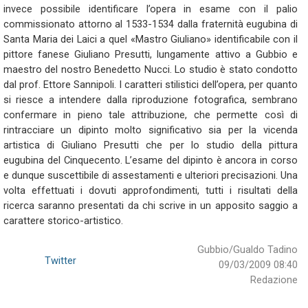
invece possibile identificare l’opera in esame con il palio
commissionato attorno al 1533-1534 dalla fraternità eugubina di
Santa Maria dei Laici a quel «Mastro Giuliano» identificabile con il
pittore fanese Giuliano Presutti, lungamente attivo a Gubbio e
maestro del nostro Benedetto Nucci. Lo studio è stato condotto
dal prof. Ettore Sannipoli. I caratteri stilistici dell’opera, per quanto
si riesce a intendere dalla riproduzione fotografica, sembrano
confermare in pieno tale attribuzione, che permette così di
rintracciare un dipinto molto significativo sia per la vicenda
artistica di Giuliano Presutti che per lo studio della pittura
eugubina del Cinquecento. L’esame del dipinto è ancora in corso
e dunque suscettibile di assestamenti e ulteriori precisazioni. Una
volta effettuati i dovuti approfondimenti, tutti i risultati della
ricerca saranno presentati da chi scrive in un apposito saggio a
carattere storico-artistico.
Gubbio/Gualdo Tadino
Twitter
09/03/2009 08:40
Redazione