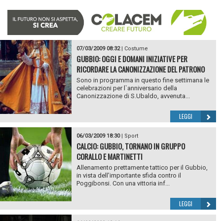
07/03/2009 08:32
|
Costume
GUBBIO: OGGI E DOMANI INIZIATIVE PER
RICORDARE LA CANONIZZAZIONE DEL PATRONO
Sono in programma in questo fine settimana le
celebrazioni per l`anniversario della
Canonizzazione di S.Ubaldo, avvenuta...
LEGGI
06/03/2009 18:30
|
Sport
CALCIO: GUBBIO, TORNANO IN GRUPPO
CORALLO E MARTINETTI
Allenamento prettamente tattico per il Gubbio,
in vista dell’importante sfida contro il
Poggibonsi. Con una vittoria inf...
LEGGI