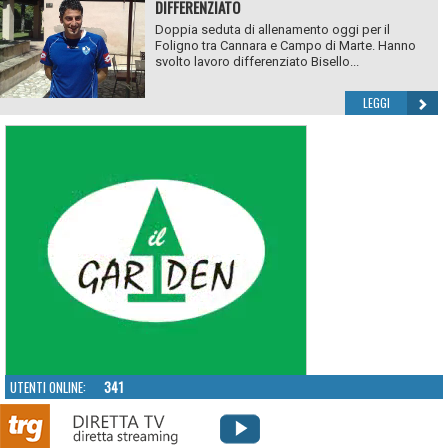
DIFFERENZIATO
Doppia seduta di allenamento oggi per il
Foligno tra Cannara e Campo di Marte. Hanno
svolto lavoro differenziato Bisello...
LEGGI
UTENTI ONLINE:
341