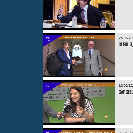
27/06/20
GUBBIO,
26/06/20
CAF CISL