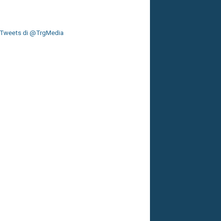
Tweets di @TrgMedia