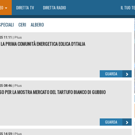
DEO
DIRETTA TV
DIRETTA RADIO
IL TUO T
SPECIALI
CERI
ALBERO
25 11:11
|
Plus
 LA PRIMA COMUNITÀ ENERGETICA EOLICA D’ITALIA
GUARDA
25 08:46
|
Plus
O PER LA MOSTRA MERCATO DEL TARTUFO BIANCO DI GUBBIO
GUARDA
25 14:59
|
Plus