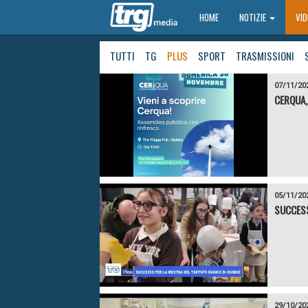
HOME
HOME
NOTIZIE
VI
TUTTI
TG
PLUS
SPORT
TRASMISSIONI
07/11/20
CERQUA,
05/11/20
SUCCESS
29/10/20