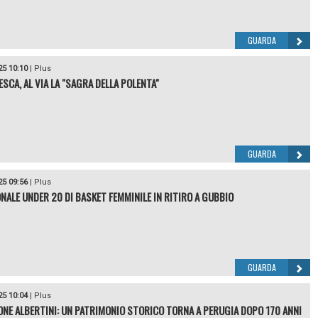
GUARDA
25 10:10
|
Plus
SCA, AL VIA LA "SAGRA DELLA POLENTA"
GUARDA
25 09:56
|
Plus
ONALE UNDER 20 DI BASKET FEMMINILE IN RITIRO A GUBBIO
GUARDA
25 10:04
|
Plus
ONE ALBERTINI: UN PATRIMONIO STORICO TORNA A PERUGIA DOPO 170 ANNI