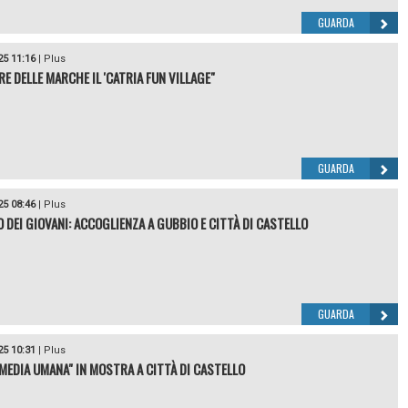
GUARDA
25 11:16
|
Plus
RE DELLE MARCHE IL 'CATRIA FUN VILLAGE"
GUARDA
25 08:46
|
Plus
O DEI GIOVANI: ACCOGLIENZA A GUBBIO E CITTÀ DI CASTELLO
GUARDA
25 10:31
|
Plus
MEDIA UMANA" IN MOSTRA A CITTÀ DI CASTELLO