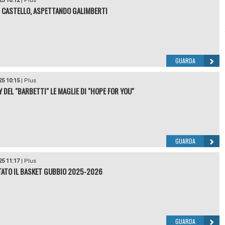
25 10:12
|
Plus
I CASTELLO, ASPETTANDO GALIMBERTI
GUARDA
25 10:15
|
Plus
Y DEL "BARBETTI" LE MAGLIE DI "HOPE FOR YOU"
GUARDA
25 11:17
|
Plus
ATO IL BASKET GUBBIO 2025-2026
GUARDA