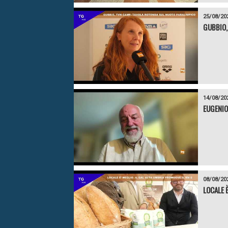
25/08/20
GUBBIO,
14/08/20
EUGENIO
08/08/20
LOCALE 