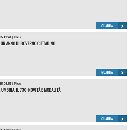
GUARDA
25 11:41
|
Plus
 UN ANNO DI GOVERNO CITTADINO
GUARDA
25 08:53
|
Plus
 UMBRIA, IL 730: NOVITÀ E MODALITÀ
GUARDA