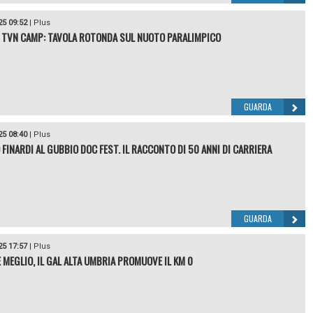
25 09:52
|
Plus
 TVN CAMP: TAVOLA ROTONDA SUL NUOTO PARALIMPICO
GUARDA
25 08:40
|
Plus
 FINARDI AL GUBBIO DOC FEST. IL RACCONTO DI 50 ANNI DI CARRIERA
GUARDA
25 17:57
|
Plus
È MEGLIO, IL GAL ALTA UMBRIA PROMUOVE IL KM 0