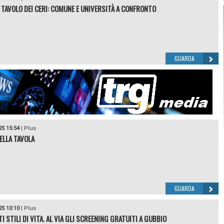
 TAVOLO DEI CERI: COMUNE E UNIVERSITÀ A CONFRONTO
GUARDA
25 15:54
|
Plus
DELLA TAVOLA
GUARDA
25 10:10
|
Plus
 STILI DI VITA. AL VIA GLI SCREENING GRATUITI A GUBBIO