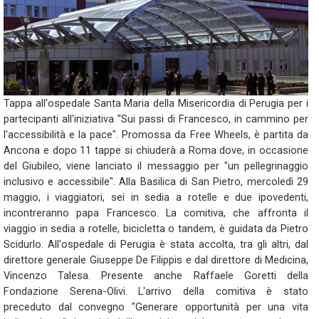
Tappa all'ospedale Santa Maria della Misericordia di Perugia per i
partecipanti all'iniziativa "Sui passi di Francesco, in cammino per
l'accessibilità e la pace". Promossa da Free Wheels, è partita da
Ancona e dopo 11 tappe si chiuderà a Roma dove, in occasione
del Giubileo, viene lanciato il messaggio per "un pellegrinaggio
inclusivo e accessibile". Alla Basilica di San Pietro, mercoledì 29
maggio, i viaggiatori, sei in sedia a rotelle e due ipovedenti,
incontreranno papa Francesco. La comitiva, che affronta il
viaggio in sedia a rotelle, bicicletta o tandem, è guidata da Pietro
Scidurlo. All'ospedale di Perugia è stata accolta, tra gli altri, dal
direttore generale Giuseppe De Filippis e dal direttore di Medicina,
Vincenzo Talesa. Presente anche Raffaele Goretti della
Fondazione Serena-Olivi. L'arrivo della comitiva è stato
preceduto dal convegno "Generare opportunità per una vita