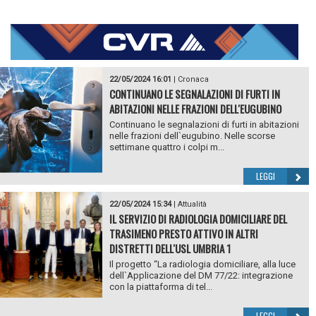
22/05/2024 16:01
|
Cronaca
CONTINUANO LE SEGNALAZIONI DI FURTI IN
ABITAZIONI NELLE FRAZIONI DELL'EUGUBINO
Continuano le segnalazioni di furti in abitazioni
nelle frazioni dell`eugubino. Nelle scorse
settimane quattro i colpi m...
LEGGI
22/05/2024 15:34
|
Attualità
IL SERVIZIO DI RADIOLOGIA DOMICILIARE DEL
TRASIMENO PRESTO ATTIVO IN ALTRI
DISTRETTI DELL'USL UMBRIA 1
Il progetto “La radiologia domiciliare, alla luce
dell`Applicazione del DM 77/22: integrazione
con la piattaforma di tel...
LEGGI