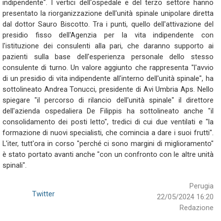
indipendente". I vertici dell'ospedale e del terzo settore hanno
presentato la riorganizzazione dell'unità spinale unipolare diretta
dal dottor Sauro Biscotto. Tra i punti, quello dell'attivazione del
presidio fisso dell'Agenzia per la vita indipendente con
l'istituzione dei consulenti alla pari, che daranno supporto ai
pazienti sulla base dell'esperienza personale dello stesso
consulente di turno. Un valore aggiunto che rappresenta "l'avvio
di un presidio di vita indipendente all'interno dell'unità spinale", ha
sottolineato Andrea Tonucci, presidente di Avi Umbria Aps. Nello
spiegare "il percorso di rilancio dell'unità spinale" il direttore
dell'azienda ospedaliera De Filippis ha sottolineato anche "il
consolidamento dei posti letto", tredici di cui due ventilati e "la
formazione di nuovi specialisti, che comincia a dare i suoi frutti".
L'iter, tutt'ora in corso "perché ci sono margini di miglioramento"
è stato portato avanti anche "con un confronto con le altre unità
spinali".
Perugia
Twitter
22/05/2024 16:20
Redazione