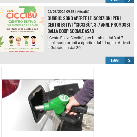
22/05/2024 09:33
|
Attualità
GUBBIO: SONO APERTE LE ISCRIZIONI PER I
CENTRI ESTIVI “CICCIBÙ”, 3-7 ANNI, PROMOSSI
DALLA COOP SOCIALE ASAD
I Centri Estivi Ciccibù, per bambini dai 3 ai 7
anni, sono pronti a ripartire dal 1 Luglio. Attivati
a Gubbio fin dal 20...
LEGGI