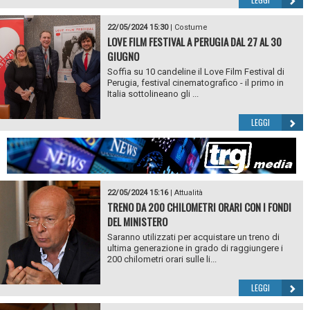
22/05/2024 15:30
|
Costume
LOVE FILM FESTIVAL A PERUGIA DAL 27 AL 30
GIUGNO
Soffia su 10 candeline il Love Film Festival di
Perugia, festival cinematografico - il primo in
Italia sottolineano gli ...
LEGGI
22/05/2024 15:16
|
Attualità
TRENO DA 200 CHILOMETRI ORARI CON I FONDI
DEL MINISTERO
Saranno utilizzati per acquistare un treno di
ultima generazione in grado di raggiungere i
200 chilometri orari sulle li...
LEGGI