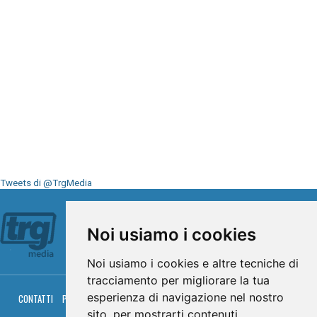
Tweets di @TrgMedia
Seguici su
Noi usiamo i cookies
Noi usiamo i cookies e altre tecniche di
tracciamento per migliorare la tua
esperienza di navigazione nel nostro
CONTATTI
PRIVACY
COOKIES
PALINSESTO
DIRETTA TV
DIRETTA RADIO
RGM HITRADIO
sito, per mostrarti contenuti