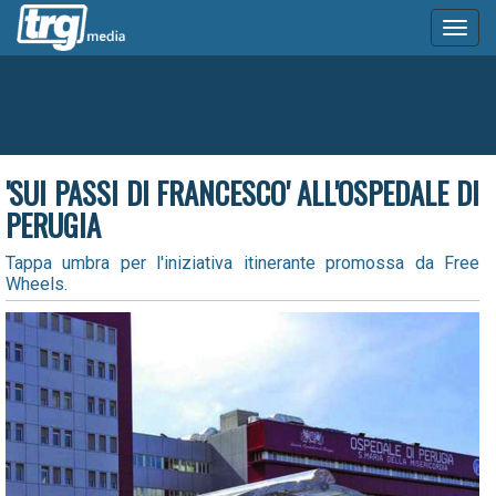
Toggl
naviga
'SUI PASSI DI FRANCESCO' ALL'OSPEDALE DI
PERUGIA
Tappa umbra per l'iniziativa itinerante promossa da Free
Wheels.