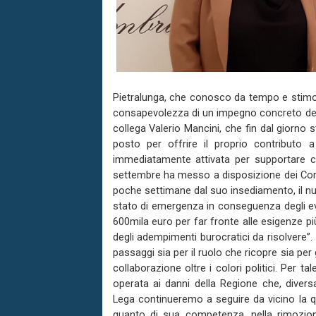
Pietralunga, che conosco da tempo e stimo, 
consapevolezza di un impegno concreto della
collega Valerio Mancini, che fin dal giorno s
posto per offrire il proprio contributo 
immediatamente attivata per supportare c
settembre ha messo a disposizione dei Comu
poche settimane dal suo insediamento, il nu
stato di emergenza in conseguenza degli ev
600mila euro per far fronte alle esigenze p
degli adempimenti burocratici da risolvere”
passaggi sia per il ruolo che ricopre sia per
collaborazione oltre i colori politici. Per 
operata ai danni della Regione che, divers
Lega continueremo a seguire da vicino la q
quanto di sua competenza, nella rimozione