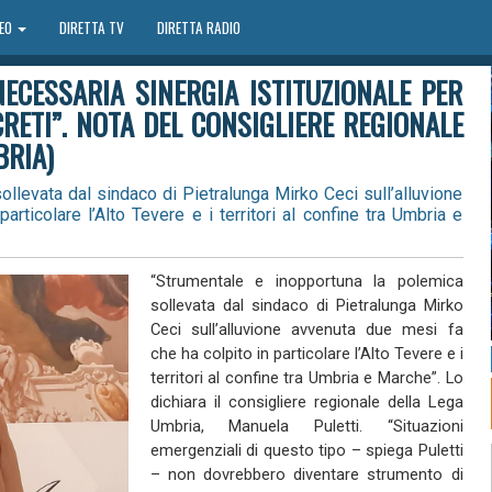
DEO
DIRETTA TV
DIRETTA RADIO
NECESSARIA SINERGIA ISTITUZIONALE PER
RETI”. NOTA DEL CONSIGLIERE REGIONALE
BRIA)
llevata dal sindaco di Pietralunga Mirko Ceci sull’alluvione
rticolare l’Alto Tevere e i territori al confine tra Umbria e
“Strumentale e inopportuna la polemica
sollevata dal sindaco di Pietralunga Mirko
Ceci sull’alluvione avvenuta due mesi fa
che ha colpito in particolare l’Alto Tevere e i
territori al confine tra Umbria e Marche”. Lo
dichiara il consigliere regionale della Lega
Umbria, Manuela Puletti. “Situazioni
emergenziali di questo tipo – spiega Puletti
– non dovrebbero diventare strumento di