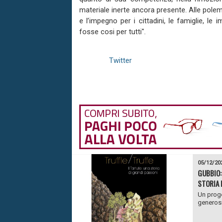
materiale inerte ancora presente. Alle polemi
e l’impegno per i cittadini, le famiglie, l
fosse cosi per tutti".
Twitter
05/12/20
GUBBIO:
STORIA 
Un proge
generosi