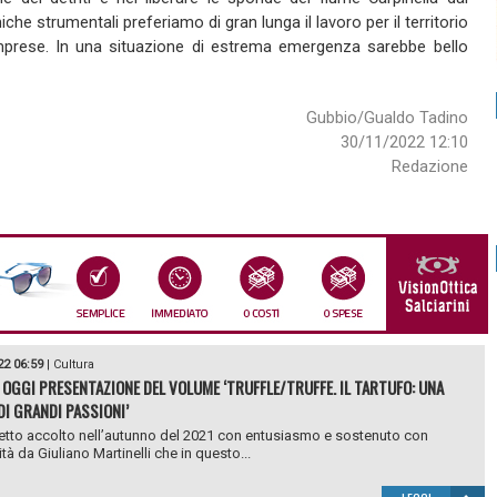
che strumentali preferiamo di gran lunga il lavoro per il territorio
e imprese. In una situazione di estrema emergenza sarebbe bello
Gubbio/Gualdo Tadino
30/11/2022 12:10
Redazione
22 06:59
|
Cultura
 OGGI PRESENTAZIONE DEL VOLUME ‘TRUFFLE/TRUFFE. IL TARTUFO: UNA
DI GRANDI PASSIONI’
tto accolto nell’autunno del 2021 con entusiasmo e sostenuto con
tà da Giuliano Martinelli che in questo...