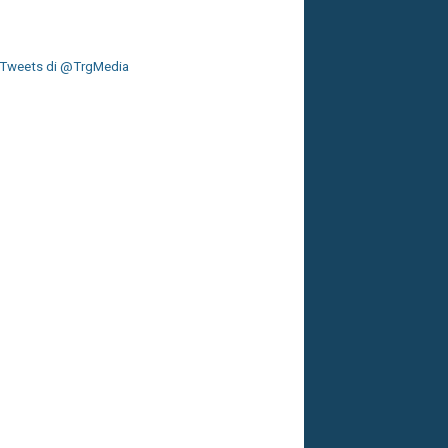
Tweets di @TrgMedia