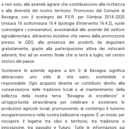
e non solo, alle aziende agrarie che contribuiscono alla ricchezza
e alla diversità del nostro territorio. Promosso dal Comune di
Bevagna, con il sostegno del P.S.R. per l’Umbria 2014-2020
(misura 16 sottomisura 16.4 tipologia d’intervento 16.4.2), vuole
coinvolgere i consumatori, avvicinandoli alle aziende del settore
agroalimentare, attraverso iniziative che vanno dalla promozione
presso le GDO, alla presenza dei prodotti, da degustare
gratuitamente, grazie alla partecipazione attiva dei ristoranti
aderenti, fino ad un evento finale che si terrà a luglio, nel centro
storico del paese.
Sostenere le aziende agrarie a km 0 di Bevagna significa
abbracciare uno stile di vita sano, sostenibile e
responsabile. Ogni acquisto diventa un contributo diretto alla
conservazione delle tradizioni locali e al mantenimento della
bellezza della nostra terra. "Bevagna di eccellenze" è
un'opportunità straordinaria per celebrare e sostenere le
produzioni agricole locali, promuovendo al contempo il turismo
enogastronomico nella nostra bellissima regione. È un modo per
riscoprire il legame tra cibo e territorio, tra tradizione e
innovazione, tra passato e futuro. Tutte le informazioni sui