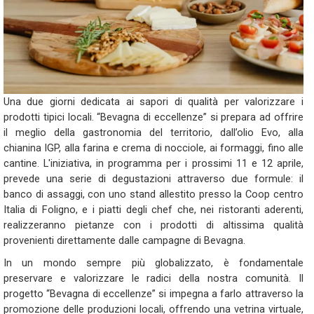
Una due giorni dedicata ai sapori di qualità per valorizzare i
prodotti tipici locali. “Bevagna di eccellenze” si prepara ad offrire
il meglio della gastronomia del territorio, dall’olio Evo, alla
chianina IGP, alla farina e crema di nocciole, ai formaggi, fino alle
cantine. L'iniziativa, in programma per i prossimi 11 e 12 aprile,
prevede una serie di degustazioni attraverso due formule: il
banco di assaggi, con uno stand allestito presso la Coop centro
Italia di Foligno, e i piatti degli chef che, nei ristoranti aderenti,
realizzeranno pietanze con i prodotti di altissima qualità
provenienti direttamente dalle campagne di Bevagna.
In un mondo sempre più globalizzato, è fondamentale
preservare e valorizzare le radici della nostra comunità. Il
progetto “Bevagna di eccellenze” si impegna a farlo attraverso la
promozione delle produzioni locali, offrendo una vetrina virtuale,