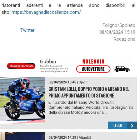
ristoranti aderenti e le aziende sono disponibili al
sito:
https://bevagnadieccellenze.com/
Foligno/Spoleto
Twitter
08/04/2024 15:19
Redazione
08/04/2024 15:45
|
Sport
CRISTIAN LOLLI, DOPPIO PODIO A MISANO NEL
PRIMO APPUNTAMENTO DI STAGIONE
E’ ripartito dal Misano World Circuit il
Campionato Italiano Velocità. Tra i protagonisti
della classe Moto3 ancora una ...
LEGGI
08/04/2024 14:29
|
Attualità