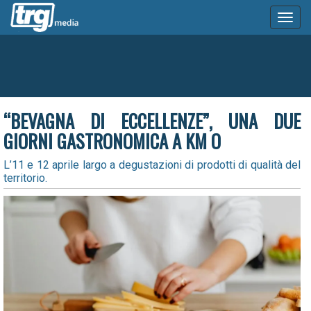
Toggl
naviga
“BEVAGNA DI ECCELLENZE”, UNA DUE
GIORNI GASTRONOMICA A KM O
L’11 e 12 aprile largo a degustazioni di prodotti di qualità del
territorio.