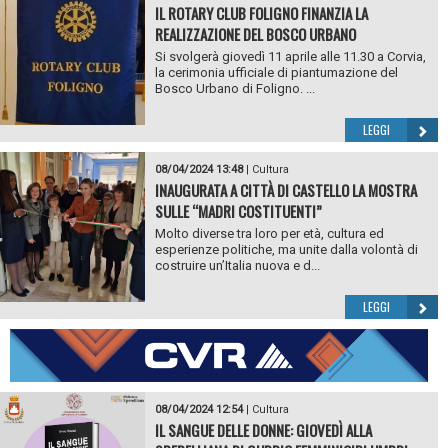
IL ROTARY CLUB FOLIGNO FINANZIA LA
REALIZZAZIONE DEL BOSCO URBANO
Si svolgerà giovedì 11 aprile alle 11.30 a Corvia,
la cerimonia ufficiale di piantumazione del
Bosco Urbano di Foligno. ...
LEGGI
08/04/2024 13:48
|
Cultura
INAUGURATA A CITTÀ DI CASTELLO LA MOSTRA
SULLE “MADRI COSTITUENTI”
Molto diverse tra loro per età, cultura ed
esperienze politiche, ma unite dalla volontà di
costruire un’Italia nuova e d...
LEGGI
08/04/2024 12:54
|
Cultura
IL SANGUE DELLE DONNE: GIOVEDÌ ALLA