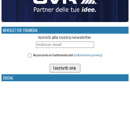
NEWSLETTER TRGMEDIA
Iscriviti alla nostra newsletter
Acconsento al trattamento dati (
informativa privacy
)
SOCIAL