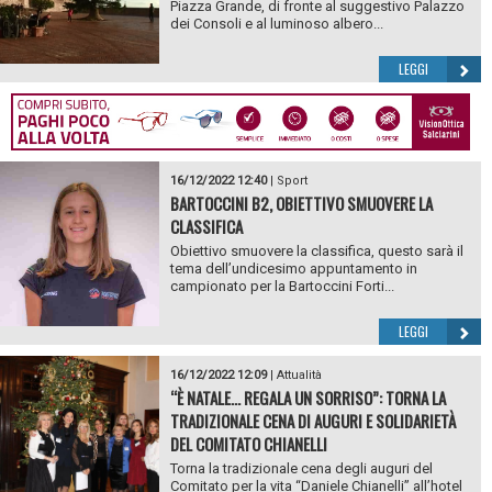
Piazza Grande, di fronte al suggestivo Palazzo
dei Consoli e al luminoso albero...
LEGGI
16/12/2022 12:40
|
Sport
BARTOCCINI B2, OBIETTIVO SMUOVERE LA
CLASSIFICA
Obiettivo smuovere la classifica, questo sarà il
tema dell’undicesimo appuntamento in
campionato per la Bartoccini Forti...
LEGGI
16/12/2022 12:09
|
Attualità
“È NATALE… REGALA UN SORRISO”: TORNA LA
TRADIZIONALE CENA DI AUGURI E SOLIDARIETÀ
DEL COMITATO CHIANELLI
Torna la tradizionale cena degli auguri del
Comitato per la vita “Daniele Chianelli” all’hotel