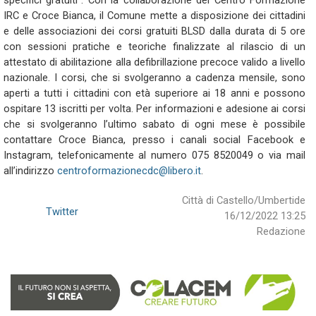
specifici gratuiti”. Con la collaborazione del Centro Formazione
IRC e Croce Bianca, il Comune mette a disposizione dei cittadini
e delle associazioni dei corsi gratuiti BLSD dalla durata di 5 ore
con sessioni pratiche e teoriche finalizzate al rilascio di un
attestato di abilitazione alla defibrillazione precoce valido a livello
nazionale. I corsi, che si svolgeranno a cadenza mensile, sono
aperti a tutti i cittadini con età superiore ai 18 anni e possono
ospitare 13 iscritti per volta. Per informazioni e adesione ai corsi
che si svolgeranno l’ultimo sabato di ogni mese è possibile
contattare Croce Bianca, presso i canali social Facebook e
Instagram, telefonicamente al numero 075 8520049 o via mail
all’indirizzo
centroformazionecdc@libero.it
.
Città di Castello/Umbertide
Twitter
16/12/2022 13:25
Redazione