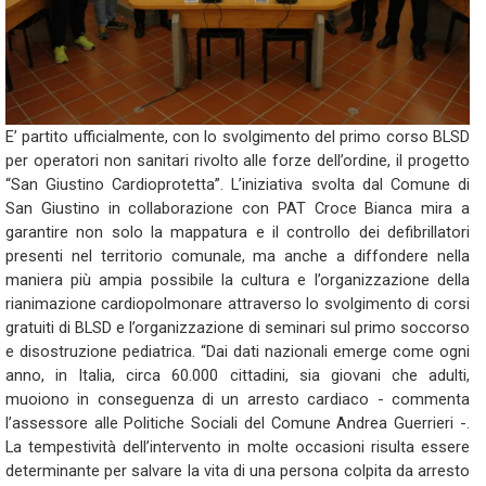
E’ partito ufficialmente, con lo svolgimento del primo corso BLSD
per operatori non sanitari rivolto alle forze dell’ordine, il progetto
“San Giustino Cardioprotetta”. L’iniziativa svolta dal Comune di
San Giustino in collaborazione con PAT Croce Bianca mira a
garantire non solo la mappatura e il controllo dei defibrillatori
presenti nel territorio comunale, ma anche a diffondere nella
maniera più ampia possibile la cultura e l’organizzazione della
rianimazione cardiopolmonare attraverso lo svolgimento di corsi
gratuiti di BLSD e l’organizzazione di seminari sul primo soccorso
e disostruzione pediatrica. “Dai dati nazionali emerge come ogni
anno, in Italia, circa 60.000 cittadini, sia giovani che adulti,
muoiono in conseguenza di un arresto cardiaco - commenta
l’assessore alle Politiche Sociali del Comune Andrea Guerrieri -.
La tempestività dell’intervento in molte occasioni risulta essere
determinante per salvare la vita di una persona colpita da arresto