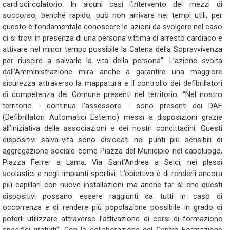
cardiocircolatorio. In alcuni casi l’intervento dei mezzi di
soccorso, benché rapido, può non arrivare nei tempi utili, per
questo è fondamentale conoscere le azioni da svolgere nel caso
ci si trovi in presenza di una persona vittima di arresto cardiaco e
attivare nel minor tempo possibile la Catena della Sopravvivenza
per riuscire a salvarle la vita della persona”. L’azione svolta
dall’Amministrazione mira anche a garantire una maggiore
sicurezza attraverso la mappatura e il controllo dei defibrillatori
di competenza del Comune presenti nel territorio. “Nel nostro
territorio - continua l’assessore - sono presenti dei DAE
(Defibrillatori Automatici Esterno) messi a disposizioni grazie
all’iniziativa delle associazioni e dei nostri concittadini. Questi
dispositivi salva-vita sono dislocati nei punti più sensibili di
aggregazione sociale come Piazza del Municipio nel capoluogo,
Piazza Ferrer a Lama, Via Sant’Andrea a Selci, nei plessi
scolastici e negli impianti sportivi. L’obiettivo è di renderli ancora
più capillari con nuove installazioni ma anche far sì che questi
dispositivi possano essere raggiunti da tutti in caso di
occorrenza e di rendere più popolazione possibile in grado di
poterli utilizzare attraverso l’attivazione di corsi di formazione