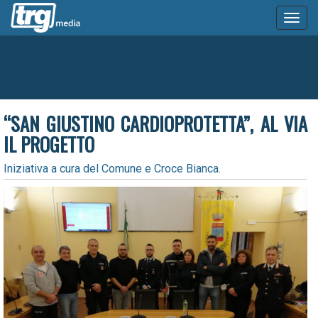
Toggl
naviga
“SAN GIUSTINO CARDIOPROTETTA”, AL VIA
IL PROGETTO
Iniziativa a cura del Comune e Croce Bianca.