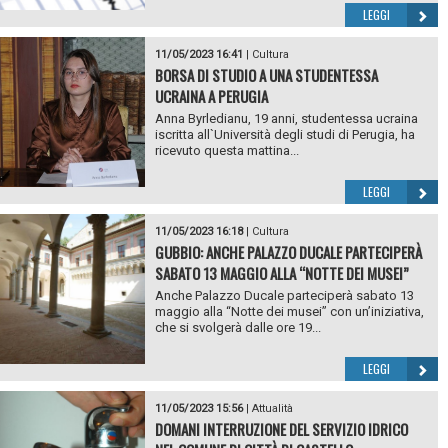
LEGGI
11/05/2023 16:41
|
Cultura
BORSA DI STUDIO A UNA STUDENTESSA
UCRAINA A PERUGIA
Anna Byrledianu, 19 anni, studentessa ucraina
iscritta all`Università degli studi di Perugia, ha
ricevuto questa mattina...
LEGGI
11/05/2023 16:18
|
Cultura
GUBBIO: ANCHE PALAZZO DUCALE PARTECIPERÀ
SABATO 13 MAGGIO ALLA “NOTTE DEI MUSEI”
Anche Palazzo Ducale parteciperà sabato 13
maggio alla “Notte dei musei” con un’iniziativa,
che si svolgerà dalle ore 19...
LEGGI
11/05/2023 15:56
|
Attualità
DOMANI INTERRUZIONE DEL SERVIZIO IDRICO