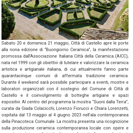
Sabato 20 e domenica 21 maggio, Città di Castello apre le porte
alla nona edizione di “Buongiorno Ceramica”, la manifestazione
promossa dall’Associazione Italiana Città della Ceramica (AICC),
nata nel 1999 con gli obiettivi di tutelare e valorizzare la ceramica
artistica e artigianale italiana, di cui attualmente fanno parte
quarantacinque comuni di affermata tradizione ceramica.
Durante il weekend sarà possibile partecipare a eventi, mostre e
laboratori organizzati con il sostegno del Comune di Città di
Castello e il coinvolgimento di botteghe artigiane e spazi
espositivi. Al centro del programma la mostra “Suoni dalla Terra”,
curata da Giada Colacicchi, Lorenzo Fiorucci e Chiara Lorenzetti,
ospitata dal 13 maggio al 4 giugno 2023 nell’ala contemporanea
della Pinacoteca Comunale. La mostra presenta una ricognizione
sulla produzione ceramica contemporanea locale con opere e