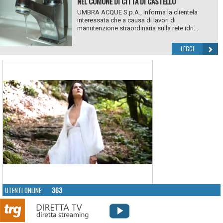
NEL COMUNE DI CITTÀ DI CASTELLO
UMBRA ACQUE S.p.A., informa la clientela
interessata che a causa di lavori di
manutenzione straordinaria sulla rete idri...
LEGGI
UTENTI ONLINE:
363