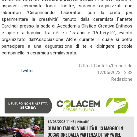
aspiranti ceramiste locali. Inoltre, saranno organizzati due
laboratori “Ceramicando. Laboratori con la creta per
sperimentare la creatività”, tenuto dalla ceramista Fanette
Cardinali presso la sede di Accademia Olistico Creativa Éntheos
e aperto a bambini tra i 6 e i 15 anni e “PotteryTè”, evento
organizzato dall’Associazione ARTè durante il quale si potrà
partecipare a una degustazione di tè e dipingere piccole
campanelle in ceramica semilavorata.
Città di Castello/Umbertide
Twitter
12/05/2023 12:32
Redazione
12/05/2023 11:43
|
Attualità
GUALDO TADINO: VIABILITÀ IL 13 MAGGIO IN
OCCASIONE DALLA PARTENZA DI TAPPA DEL