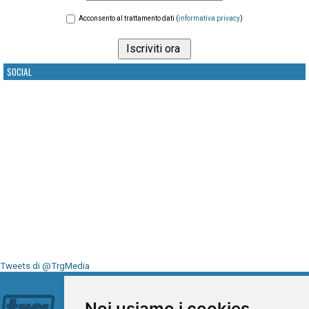
Acconsento al trattamento dati (
informativa privacy
)
SOCIAL
Tweets di @TrgMedia
Seguici su
Noi usiamo i cookies