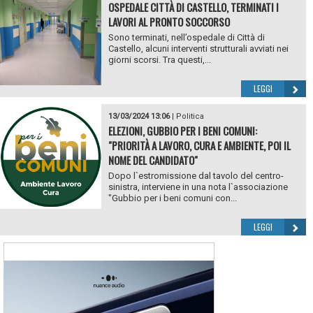
OSPEDALE CITTÀ DI CASTELLO, TERMINATI I
LAVORI AL PRONTO SOCCORSO
Sono terminati, nell’ospedale di Città di
Castello, alcuni interventi strutturali avviati nei
giorni scorsi. Tra questi,...
LEGGI
13/03/2024 13:06
|
Politica
ELEZIONI, GUBBIO PER I BENI COMUNI:
"PRIORITÀ A LAVORO, CURA E AMBIENTE, POI IL
NOME DEL CANDIDATO"
Dopo l`estromissione dal tavolo del centro-
sinistra, interviene in una nota l`associazione
"Gubbio per i beni comuni con...
LEGGI