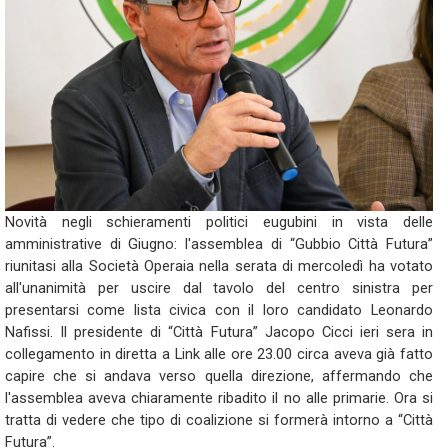
Novità negli schieramenti politici eugubini in vista delle
amministrative di Giugno: l'assemblea di “Gubbio Città Futura”
riunitasi alla Società Operaia nella serata di mercoledì ha votato
all'unanimità per uscire dal tavolo del centro sinistra per
presentarsi come lista civica con il loro candidato Leonardo
Nafissi. Il presidente di “Città Futura” Jacopo Cicci ieri sera in
collegamento in diretta a Link alle ore 23.00 circa aveva già fatto
capire che si andava verso quella direzione, affermando che
l'assemblea aveva chiaramente ribadito il no alle primarie. Ora si
tratta di vedere che tipo di coalizione si formerà intorno a “Città
Futura”.