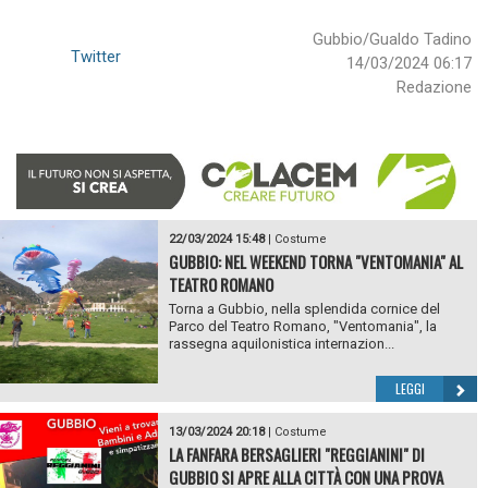
Gubbio/Gualdo Tadino
Twitter
14/03/2024 06:17
Redazione
22/03/2024 15:48
|
Costume
GUBBIO: NEL WEEKEND TORNA "VENTOMANIA" AL
TEATRO ROMANO
Torna a Gubbio, nella splendida cornice del
Parco del Teatro Romano, "Ventomania", la
rassegna aquilonistica internazion...
LEGGI
13/03/2024 20:18
|
Costume
LA FANFARA BERSAGLIERI "REGGIANINI" DI
GUBBIO SI APRE ALLA CITTÀ CON UNA PROVA