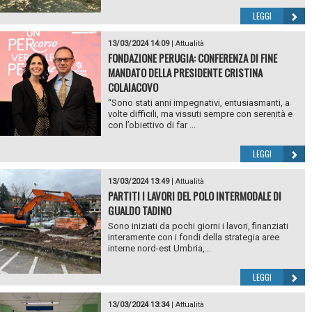
LEGGI
13/03/2024 14:09
|
Attualità
FONDAZIONE PERUGIA: CONFERENZA DI FINE
MANDATO DELLA PRESIDENTE CRISTINA
COLAIACOVO
“Sono stati anni impegnativi, entusiasmanti, a
volte difficili, ma vissuti sempre con serenità e
con l’obiettivo di far ...
LEGGI
13/03/2024 13:49
|
Attualità
PARTITI I LAVORI DEL POLO INTERMODALE DI
GUALDO TADINO
Sono iniziati da pochi giorni i lavori, finanziati
interamente con i fondi della strategia aree
interne nord-est Umbria,...
LEGGI
13/03/2024 13:34
|
Attualità