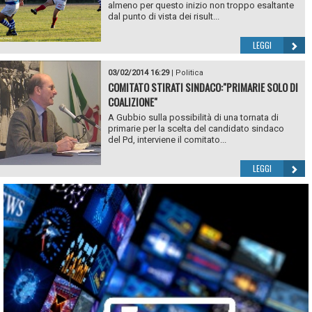
almeno per questo inizio non troppo esaltante
dal punto di vista dei risult...
LEGGI
03/02/2014 16:29
|
Politica
COMITATO STIRATI SINDACO:"PRIMARIE SOLO DI
COALIZIONE"
A Gubbio sulla possibilità di una tornata di
primarie per la scelta del candidato sindaco
del Pd, interviene il comitato...
LEGGI