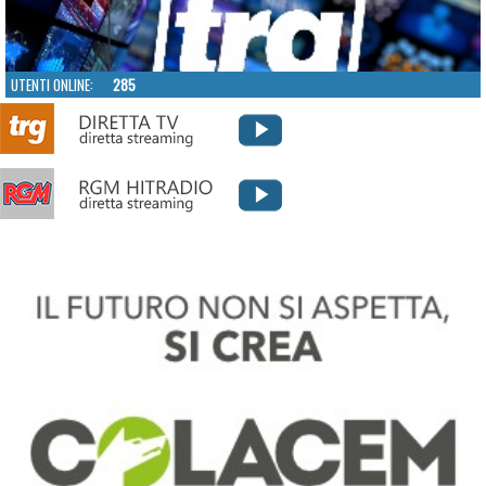
UTENTI ONLINE:
285