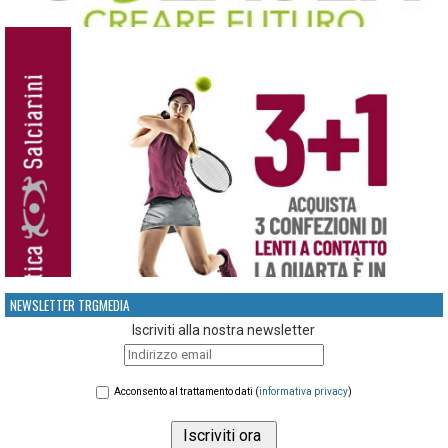
NEWSLETTER TRGMEDIA
Iscriviti alla nostra newsletter
Acconsento al trattamento dati (
informativa privacy
)