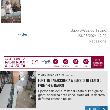
Gubbio/Gualdo Tadino
Twitter
23/05/2024 12:29
Redazione
23/05/2024 12:17
|
Cronaca
FURTI IN TABACCHERIA A GUBBIO, IN STATO DI
FERMO 4 ALBANESI
Il personale della Polizia di Stato di Perugia nei
giorni scorsi ha dato esecuzione ad un decreto
di fermo emesso nei co...
LEGGI