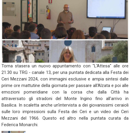
Torna stasera un nuovo appuntamento con "L'Attesa" alle ore
21.30 su TRG - canale 13, per una puntata dedicata alla Festa dei
Ceri Mezzani 2024, con immagini esclusive e ampia sintesi dalle
prime ore mattutine della giornata per passare all'Alzata e poi alle
emozioni pomeridiane con la corsa che dalla Città ha
attraversato gli stradoni del Monte Ingino fino all'arrivo in
Basilica. In scaletta anche un'intervista a dei giovanissimi ceraioli
sulle loro impressioni sulla Festa dei Ceri e un video dei Ceri
Mezzani del 1966. Questo ed altro nella puntata curata da
Federica Monarchi.