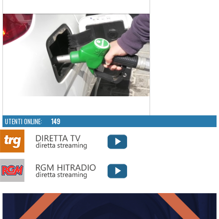
UTENTI ONLINE:
149