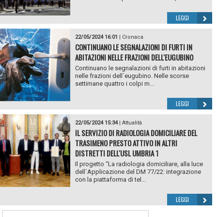
LEGGI
22/05/2024 16:01
|
Cronaca
CONTINUANO LE SEGNALAZIONI DI FURTI IN
ABITAZIONI NELLE FRAZIONI DELL'EUGUBINO
Continuano le segnalazioni di furti in abitazioni
nelle frazioni dell`eugubino. Nelle scorse
settimane quattro i colpi m...
LEGGI
22/05/2024 15:34
|
Attualità
IL SERVIZIO DI RADIOLOGIA DOMICILIARE DEL
TRASIMENO PRESTO ATTIVO IN ALTRI
DISTRETTI DELL'USL UMBRIA 1
Il progetto “La radiologia domiciliare, alla luce
dell`Applicazione del DM 77/22: integrazione
con la piattaforma di tel...
LEGGI