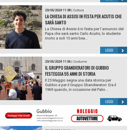
23/05/2024 11:38
|
Cultura
LA CHIESA DI ASSISI IN FESTA PER ACUTIS CHE
SARÀ SANTO
La Chiesa di Assisi è in festa per l`annuncio del
Papa che sarà santo Carlo Acutis, lo studente
morto a soli 15 anni bea...
LEGGI
23/05/2024 11:06
|
Costume
IL GRUPPO SBANDIERATORI DI GUBBIO
FESTEGGIA 55 ANNI DI STORIA
Il 25 Maggio segna una data storica per
Gubbio e per il Gruppo Sbandieratori. Era il
1969 quando, in occasione del Palio...
LEGGI