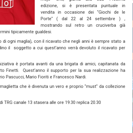
edizione, si è presentata puntuale in
vendita in occasione dei "Giochi de le
Porte" ( dal 22 al 24 settembre ) ,
mostrando sul retro un cruciverba già
ermini tipicamente gualdesi.
sto di ogni maglia), con il ricavato che negli anni è sempre stato a
ino il soggetto a cui quest'anno verrà devoluto il ricavato per
iniziativa è portata avanti da una brigata di amici, capitanata da
rto Finetti. Quest'anno il supporto per la sua realizzazione ha
rio Pascucci, Mario Fioriti e Francesco Nardi.
maglietta che è divenuta un vero e proprio "must" da collezione
g di TRG canale 13 stasera alle ore 19.30 replica 20.30