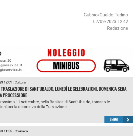
Gubbio/Gualdo Tadino
07/09/2023 12:42
Redazione
23 12:01
|
Cultura
 TRASLAZIONE DI SANT'UBALDO, LUNEDÌ LE CELEBRAZIONI. DOMENICA SERA
LA PROCESSIONE
rossimo 11 settembre, nella Basilica di Sant’Ubaldo, tornano le
oni per la ricorrenza della Traslazione...
LEGGI
23 11:55
|
Cronaca