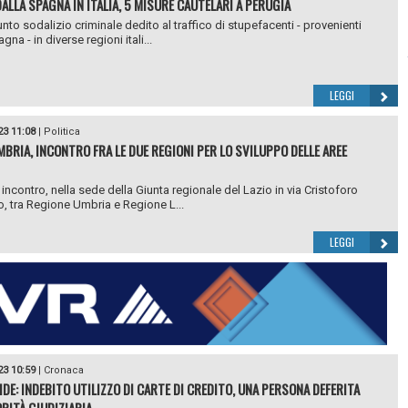
ALLA SPAGNA IN ITALIA, 5 MISURE CAUTELARI A PERUGIA
nto sodalizio criminale dedito al traffico di stupefacenti - provenienti
gna - in diverse regioni itali...
LEGGI
23 11:08
|
Politica
MBRIA, INCONTRO FRA LE DUE REGIONI PER LO SVILUPPO DELLE AREE
 incontro, nella sede della Giunta regionale del Lazio in via Cristoforo
 tra Regione Umbria e Regione L...
LEGGI
23 10:59
|
Cronaca
DE: INDEBITO UTILIZZO DI CARTE DI CREDITO, UNA PERSONA DEFERITA