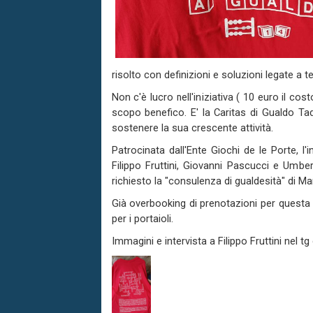
risolto con definizioni e soluzioni legate a t
Non c'è lucro nell'iniziativa ( 10 euro il co
scopo benefico. E' la Caritas di Gualdo Tad
sostenere la sua crescente attività.
Patrocinata dall'Ente Giochi de le Porte, l'
Filippo Fruttini, Giovanni Pascucci e Umbe
richiesto la "consulenza di gualdesità" di Ma
Già overbooking di prenotazioni per questa 
per i portaioli.
Immagini e intervista a Filippo Fruttini nel t