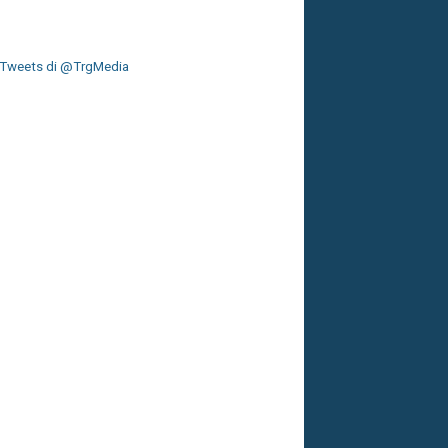
Tweets di @TrgMedia