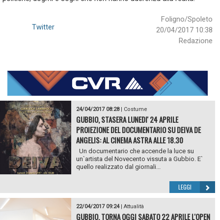
Foligno/Spoleto
Twitter
20/04/2017 10:38
Redazione
24/04/2017 08:28
|
Costume
GUBBIO, STASERA LUNEDI' 24 APRILE
PROIEZIONE DEL DOCUMENTARIO SU DEIVA DE
ANGELIS: AL CINEMA ASTRA ALLE 18.30
Un documentario che accende la luce su
un`artista del Novecento vissuta a Gubbio. E`
quello realizzato dal giornali...
LEGGI
22/04/2017 09:24
|
Attualità
GUBBIO, TORNA OGGI SABATO 22 APRILE L'OPEN