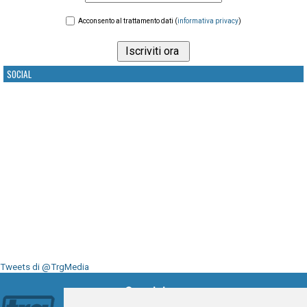
Acconsento al trattamento dati (
informativa privacy
)
SOCIAL
Tweets di @TrgMedia
Seguici su