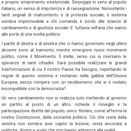
e proprio smarrimento esistenziale. Serpeggia in seno al popolo
italiano, un senso di impotenza e di rassegnazione. Nonostante i
tanti segnali di malcontento e di protesta sociale, il sistema
sembra impermeabile e chi comanda è sordo alle istanze di
cambiamento e di giustizia sociale. E’ tuttavia nell’aria che siamo
alle porte di una svolta politica.
I partiti di destra e di sinistra che ci hanno governato negli ultimi
decenni sono al tramonto, mentre emergono nuovi movimenti
politici, come il Movimento 5 stelle, verso cui si riversano le
speranze di tanti cittadini. Sarà possibile realizzare le grandi
trasformazioni di cui il nostro Paese ha bisogno, rispettando le
regole di questo sistema e restando nella gabbia dell’Unione
Europea, senza rompere con un neoliberismo che si è rivelato
incompatibile con la democrazia?
Un vero cambiamento non si realizza solo mettendo al governo
un partito al posto di un altro, richiede il risveglio e la
partecipazione diretta del popolo, unico titolare, come afferma la
nostra Costituzione, della sovranità politica. Ciò che resta della
sinistra non sembra aver capito la lezione, resta ancorata a
politiche, dogmi e sogni che non hanno aderenza alla realtà.