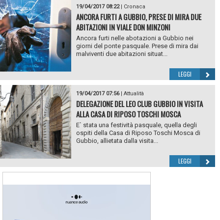
19/04/2017 08:22
|
Cronaca
ANCORA FURTI A GUBBIO, PRESE DI MIRA DUE
ABITAZIONI IN VIALE DON MINZONI
Ancora furti nelle abotazioni a Gubbio nei
giorni del ponte pasquale. Prese di mira dai
malviventi due abitazioni situat...
LEGGI
19/04/2017 07:56
|
Attualità
DELEGAZIONE DEL LEO CLUB GUBBIO IN VISITA
ALLA CASA DI RIPOSO TOSCHI MOSCA
E` stata una festività pasquale, quella degli
ospiti della Casa di Riposo Toschi Mosca di
Gubbio, allietata dalla visita...
LEGGI