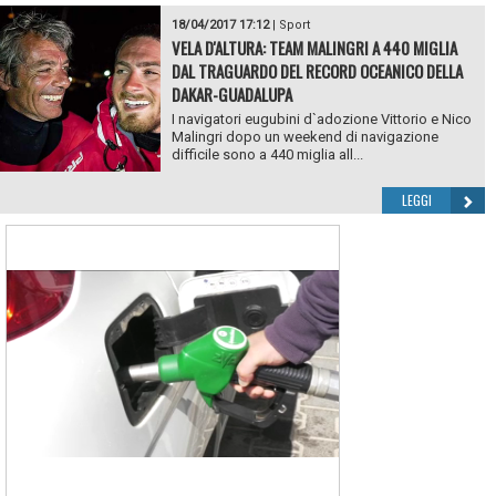
18/04/2017 17:12
|
Sport
VELA D'ALTURA: TEAM MALINGRI A 440 MIGLIA
DAL TRAGUARDO DEL RECORD OCEANICO DELLA
DAKAR-GUADALUPA
I navigatori eugubini d`adozione Vittorio e Nico
Malingri dopo un weekend di navigazione
difficile sono a 440 miglia all...
LEGGI