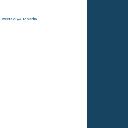
Tweets di @TrgMedia