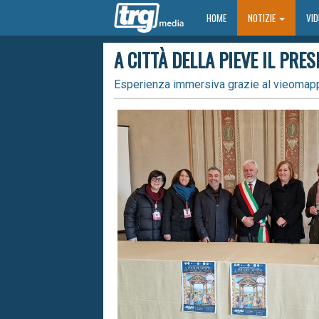
HOME
HOME
NOTIZIE
VI
A CITTÀ DELLA PIEVE IL PR
Esperienza immersiva grazie al vieomapp