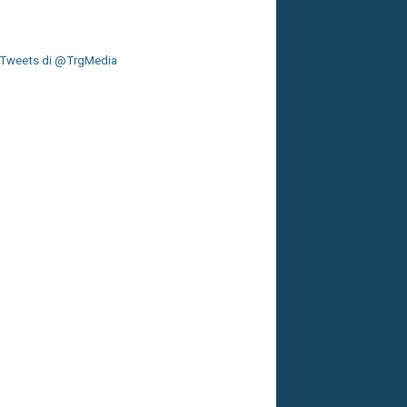
Tweets di @TrgMedia