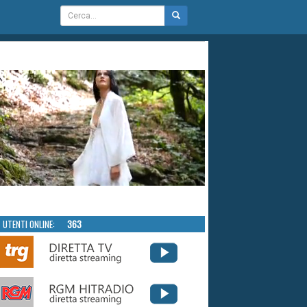
UTENTI ONLINE:
363