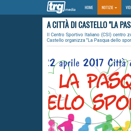
HOME
HOME
NOTIZIE
VI
A CITTÀ DI CASTELLO "LA PA
Il Centro Sportivo Italiano (CSI) centro zo
Castello organizza "La Pasqua dello sport