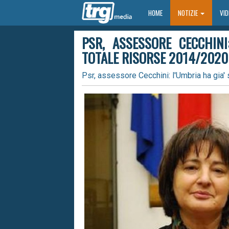
HOME
HOME
NOTIZIE
VI
PSR, ASSESSORE CECCHIN
TOTALE RISORSE 2014/2020
Psr, assessore Cecchini: l'Umbria ha gia