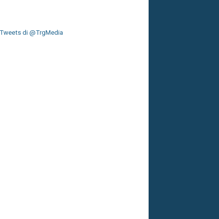
Tweets di @TrgMedia