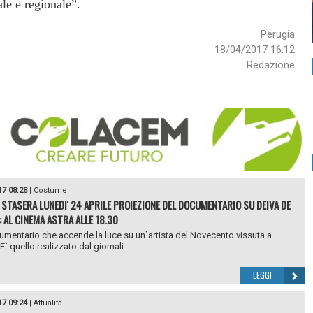
ale e regionale”.
Perugia
18/04/2017 16:12
Redazione
17 08:28
|
Costume
 STASERA LUNEDI' 24 APRILE PROIEZIONE DEL DOCUMENTARIO SU DEIVA DE
: AL CINEMA ASTRA ALLE 18.30
entario che accende la luce su un`artista del Novecento vissuta a
` quello realizzato dal giornali...
LEGGI
17 09:24
|
Attualità