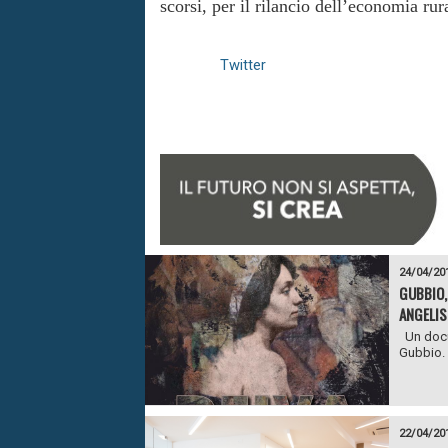
scorsi, per il rilancio dell’economia rur
Twitter
24/04/20
GUBBIO,
ANGELIS
Un docum
Gubbio. E
22/04/20