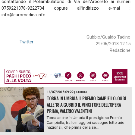
contattando il Poliambulatorio di Via dell’Arboreto ai numeri
0759221378-9222734 oppure all’indirizzo e-mai :
info@euromedica.info
Gubbio/Gualdo Tadino
Twitter
29/06/2018 12:15
Redazione
16/07/2018 09:22
|
Cultura
TORNA IN UMBRIA IL PREMIO CAMPIELLO: OGGI
ALLE 18 A GUBBIO IL VINCITORE DELL'OPERA
PRIMA, VALERIO VALENTINI
Torna anche in Umbria il prestigioso Premio
Campiello, tra le maggiori rassegne letterarie
nazionali, che prima della se...