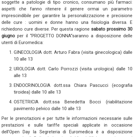
soggette a patologie di tipo cronico, consumano più farmaci:
aspetti che fanno ritenere il genere ormai un parametro
imprescindibile per garantire la personalizzazione e precisione
delle cure : uomini e donne hanno una fisiologia diversa. E
richiedono cure diverse. Per questa ragione
sabato prossimo 30
giugno
per il “PROGETTO DONNA”saranno a disposizione delle
utenti di Euromedica:
GINECOLOGIA dott. Arturo Fabra (visita ginecologica) dalle
10 alle 13
UROLOGIA dott. Carlo Porrozzi (visita urologica) dalle 10
alle 13
ENDOCRINOLOGIA dott.ssa Chiara Pascucci (ecografia
tiroidea) dalle 10 alle 13
OSTETRICIA dott.ssa Benedetta Bocci (riabilitazione
pavimento pelvico dalle 10 alle 13
Per le prenotazioni e per tutte le informazioni necessarie sulle
prestazioni e sulle tariffe speciali applicate in occasione
dell’Open Day la Segreteria di Euromedica è a disposizione