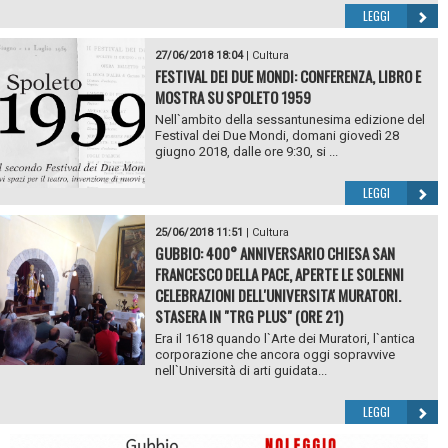
LEGGI
27/06/2018 18:04
|
Cultura
FESTIVAL DEI DUE MONDI: CONFERENZA, LIBRO E
MOSTRA SU SPOLETO 1959
Nell`ambito della sessantunesima edizione del
Festival dei Due Mondi, domani giovedì 28
giugno 2018, dalle ore 9:30, si ...
LEGGI
25/06/2018 11:51
|
Cultura
GUBBIO: 400° ANNIVERSARIO CHIESA SAN
FRANCESCO DELLA PACE, APERTE LE SOLENNI
CELEBRAZIONI DELL'UNIVERSITA' MURATORI.
STASERA IN "TRG PLUS" (ORE 21)
Era il 1618 quando l`Arte dei Muratori, l`antica
corporazione che ancora oggi sopravvive
nell`Università di arti guidata...
LEGGI