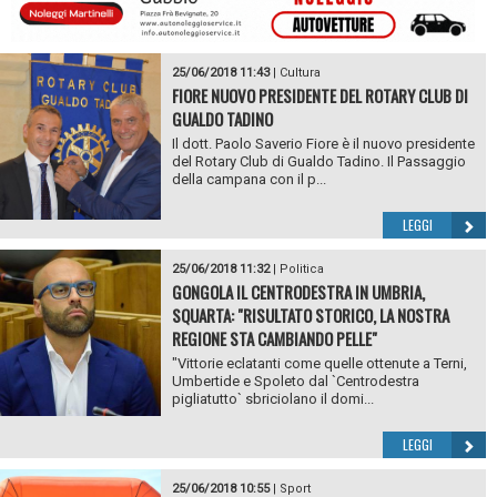
25/06/2018 11:43
|
Cultura
FIORE NUOVO PRESIDENTE DEL ROTARY CLUB DI
GUALDO TADINO
Il dott. Paolo Saverio Fiore è il nuovo presidente
del Rotary Club di Gualdo Tadino. Il Passaggio
della campana con il p...
LEGGI
25/06/2018 11:32
|
Politica
GONGOLA IL CENTRODESTRA IN UMBRIA,
SQUARTA: "RISULTATO STORICO, LA NOSTRA
REGIONE STA CAMBIANDO PELLE"
"Vittorie eclatanti come quelle ottenute a Terni,
Umbertide e Spoleto dal `Centrodestra
pigliatutto` sbriciolano il domi...
LEGGI
25/06/2018 10:55
|
Sport