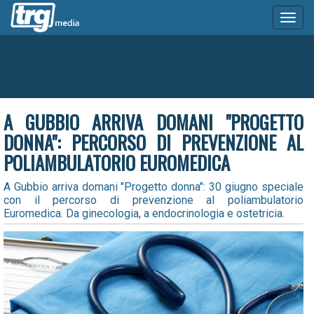
Toggl
naviga
A GUBBIO ARRIVA DOMANI "PROGETTO
DONNA": PERCORSO DI PREVENZIONE AL
POLIAMBULATORIO EUROMEDICA
A Gubbio arriva domani "Progetto donna": 30 giugno speciale
con il percorso di prevenzione al poliambulatorio
Euromedica. Da ginecologia, a endocrinologia e ostetricia.