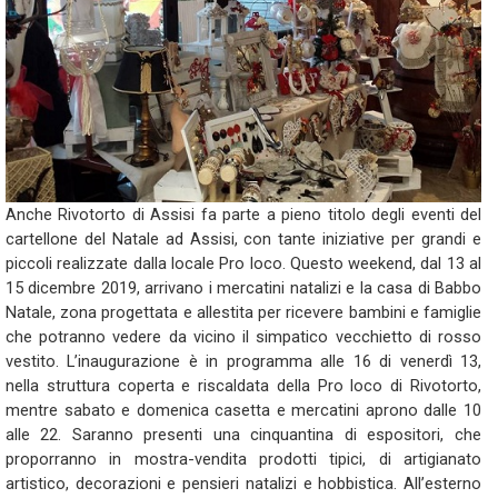
Anche Rivotorto di Assisi fa parte a pieno titolo degli eventi del
cartellone del Natale ad Assisi, con tante iniziative per grandi e
piccoli realizzate dalla locale Pro loco. Questo weekend, dal 13 al
15 dicembre 2019, arrivano i mercatini natalizi e la casa di Babbo
Natale, zona progettata e allestita per ricevere bambini e famiglie
che potranno vedere da vicino il simpatico vecchietto di rosso
vestito. L’inaugurazione è in programma alle 16 di venerdì 13,
nella struttura coperta e riscaldata della Pro loco di Rivotorto,
mentre sabato e domenica casetta e mercatini aprono dalle 10
alle 22. Saranno presenti una cinquantina di espositori, che
proporranno in mostra-vendita prodotti tipici, di artigianato
artistico, decorazioni e pensieri natalizi e hobbistica. All’esterno