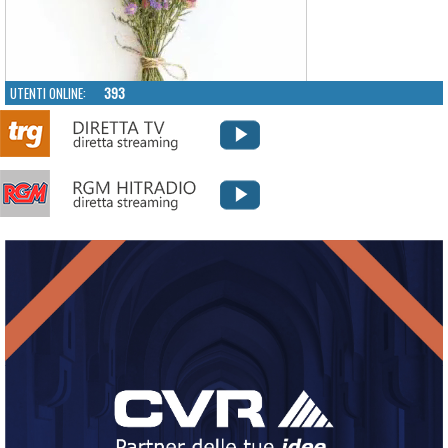
UTENTI ONLINE:
393