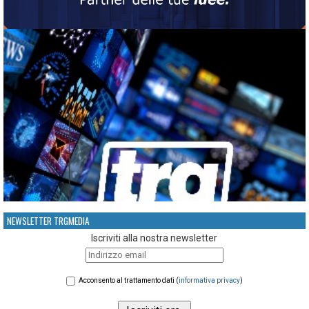
NEWSLETTER TRGMEDIA
Iscriviti alla nostra newsletter
Acconsento al trattamento dati (
informativa privacy
)