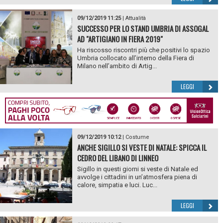
09/12/2019 11:25
|
Attualità
SUCCESSO PER LO STAND UMBRIA DI ASSOGAL
AD "ARTIGIANO IN FIERA 2019"
Ha riscosso riscontri più che positivi lo spazio
Umbria collocato all’interno della Fiera di
Milano nell’ambito di Artig...
LEGGI
09/12/2019 10:12
|
Costume
ANCHE SIGILLO SI VESTE DI NATALE: SPICCA IL
CEDRO DEL LIBANO DI LINNEO
Sigillo in questi giorni si veste di Natale ed
avvolge i cittadini in un’atmosfera piena di
calore, simpatia e luci. Luc...
LEGGI