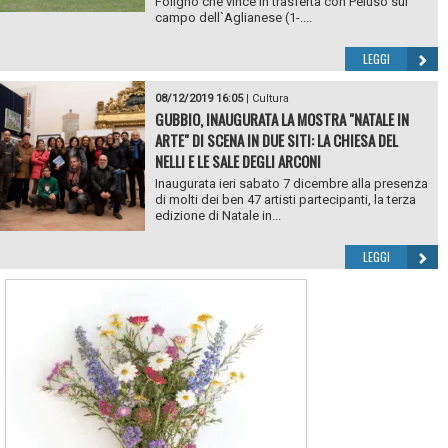
Foligno che vince in trasferta con Peluso sul
campo dell`Aglianese (1-....
LEGGI
08/12/2019 16:05
|
Cultura
GUBBIO, INAUGURATA LA MOSTRA "NATALE IN
ARTE" DI SCENA IN DUE SITI: LA CHIESA DEL
NELLI E LE SALE DEGLI ARCONI
Inaugurata ieri sabato 7 dicembre alla presenza
di molti dei ben 47 artisti partecipanti, la terza
edizione di Natale in...
LEGGI