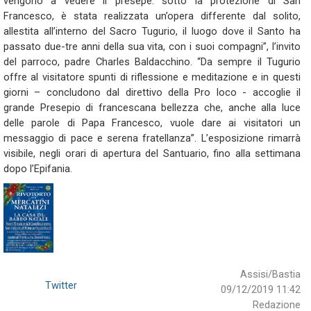
vengono a vedere il presepe: sotto la protezione di San
Francesco, è stata realizzata un’opera differente dal solito,
allestita all’interno del Sacro Tugurio, il luogo dove il Santo ha
passato due-tre anni della sua vita, con i suoi compagni”, l’invito
del parroco, padre Charles Baldacchino. “Da sempre il Tugurio
offre al visitatore spunti di riflessione e meditazione e in questi
giorni – concludono dal direttivo della Pro loco - accoglie il
grande Presepio di francescana bellezza che, anche alla luce
delle parole di Papa Francesco, vuole dare ai visitatori un
messaggio di pace e serena fratellanza”. L’esposizione rimarrà
visibile, negli orari di apertura del Santuario, fino alla settimana
dopo l’Epifania.
Assisi/Bastia
Twitter
09/12/2019 11:42
Redazione