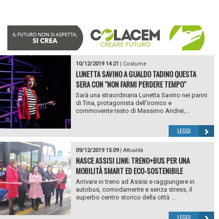
10/12/2019 14:21
|
Costume
LUNETTA SAVINO A GUALDO TADINO QUESTA
SERA CON "NON FARMI PERDERE TEMPO"
Sarà una straordinaria Lunetta Savino nei panni
di Tina, protagonista dell’ironico e
commovente testo di Massimo Andrei,...
LEGGI
09/12/2019 15:09
|
Attualità
NASCE ASSISI LINK: TRENO+BUS PER UNA
MOBILITÀ SMART ED ECO-SOSTENIBILE
Arrivare in treno ad Assisi e raggiungere in
autobus, comodamente e senza stress, il
superbo centro storico della città ...
LEGGI