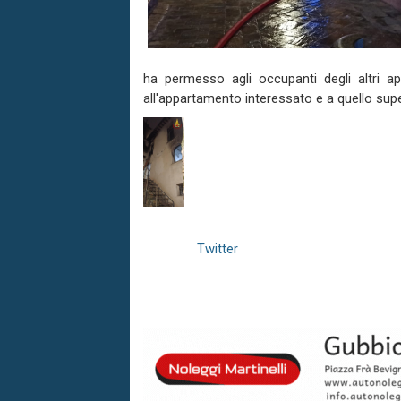
ha permesso agli occupanti degli altri ap
all'appartamento interessato e a quello supe
Twitter