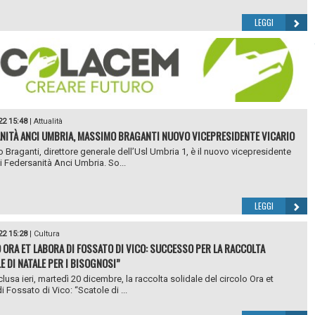
LEGGI
22 15:48
|
Attualità
NITÀ ANCI UMBRIA, MASSIMO BRAGANTI NUOVO VICEPRESIDENTE VICARIO
Braganti, direttore generale dell’Usl Umbria 1, è il nuovo vicepresidente
di Federsanità Anci Umbria. So...
LEGGI
22 15:28
|
Cultura
 ORA ET LABORA DI FOSSATO DI VICO: SUCCESSO PER LA RACCOLTA
E DI NATALE PER I BISOGNOSI”
lusa ieri, martedì 20 dicembre, la raccolta solidale del circolo Ora et
 Fossato di Vico: “Scatole di ...