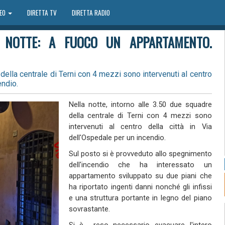
DEO
DIRETTA TV
DIRETTA RADIO
A NOTTE: A FUOCO UN APPARTAMENTO.
 della centrale di Terni con 4 mezzi sono intervenuti al centro
endio.
Nella notte, intorno alle 3.50 due squadre
della centrale di Terni con 4 mezzi sono
intervenuti al centro della città in Via
dell'Ospedale per un incendio.
Sul posto si è provveduto allo spegnimento
dell'incendio che ha interessato un
appartamento sviluppato su due piani che
ha riportato ingenti danni nonché gli infissi
e una struttura portante in legno del piano
sovrastante.