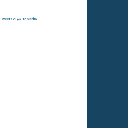
Tweets di @TrgMedia