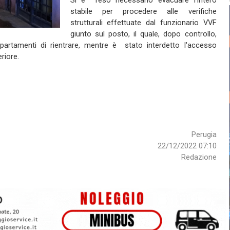
Si è reso necessario evacuare l'intero
stabile per procedere alle verifiche
strutturali effettuate dal funzionario VVF
giunto sul posto, il quale, dopo controllo,
partamenti di rientrare, mentre è stato interdetto l'accesso
riore.
Perugia
22/12/2022 07:10
Redazione