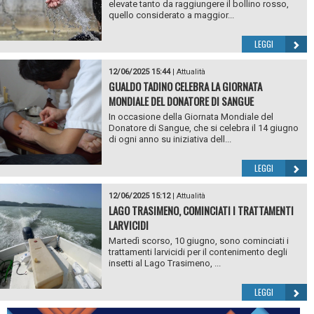
elevate tanto da raggiungere il bollino rosso,
quello considerato a maggior...
LEGGI
12/06/2025 15:44
|
Attualità
GUALDO TADINO CELEBRA LA GIORNATA
MONDIALE DEL DONATORE DI SANGUE
In occasione della Giornata Mondiale del
Donatore di Sangue, che si celebra il 14 giugno
di ogni anno su iniziativa dell...
LEGGI
12/06/2025 15:12
|
Attualità
LAGO TRASIMENO, COMINCIATI I TRATTAMENTI
LARVICIDI
Martedì scorso, 10 giugno, sono cominciati i
trattamenti larvicidi per il contenimento degli
insetti al Lago Trasimeno, ...
LEGGI