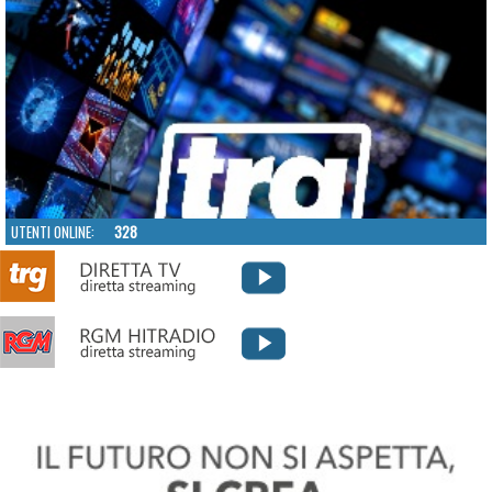
UTENTI ONLINE:
328