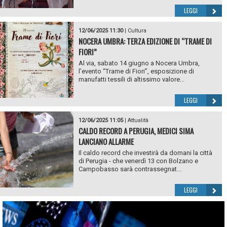
LEGGI
12/06/2025 11:30
|
Cultura
NOCERA UMBRA: TERZA EDIZIONE DI “TRAME DI
FIORI”
Al via, sabato 14 giugno a Nocera Umbra,
l’evento “Trame di Fiori”, esposizione di
manufatti tessili di altissimo valore...
LEGGI
12/06/2025 11:05
|
Attualità
CALDO RECORD A PERUGIA, MEDICI SIMA
LANCIANO ALLARME
Il caldo record che investirà da domani la città
di Perugia - che venerdì 13 con Bolzano e
Campobasso sarà contrassegnat...
LEGGI