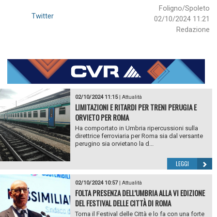
Foligno/Spoleto
Twitter
02/10/2024 11:21
Redazione
02/10/2024 11:15
|
Attualità
LIMITAZIONI E RITARDI PER TRENI PERUGIA E
ORVIETO PER ROMA
Ha comportato in Umbria ripercussioni sulla
direttrice ferroviaria per Roma sia dal versante
perugino sia orvietano la d...
LEGGI
02/10/2024 10:57
|
Attualità
FOLTA PRESENZA DELL’UMBRIA ALLA VI EDIZIONE
DEL FESTIVAL DELLE CITTÀ DI ROMA
Torna il Festival delle Città e lo fa con una forte