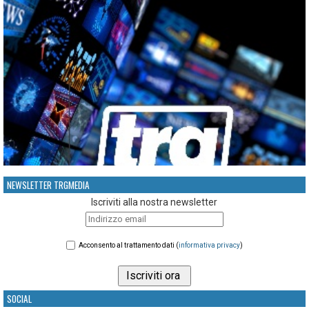
NEWSLETTER TRGMEDIA
Iscriviti alla nostra newsletter
Acconsento al trattamento dati (
informativa privacy
)
SOCIAL