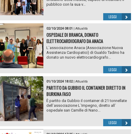
pubblico con la sua v...
LEGGI
02/10/2024 08:01
|
Attualità
OSPEDALE DI BRANCA, DONATO
ELETTROCARDIOGRAFO DA ANACA
L`associazione Anaca (Associazione Nuova
Assistenza Cardiopatici) di Gualdo Tadino ha
donato un nuovo elettrocardiografo...
LEGGI
01/10/2024 18:02
|
Attualità
PARTITO DA GUBBIO IL CONTAINER DIRETTO IN
BURKINA FASO
È partito da Gubbio il container di 21 tonnellate
dell`associazione L`Impegno, diretto all`
ospedale san Camille di Nano...
LEGGI