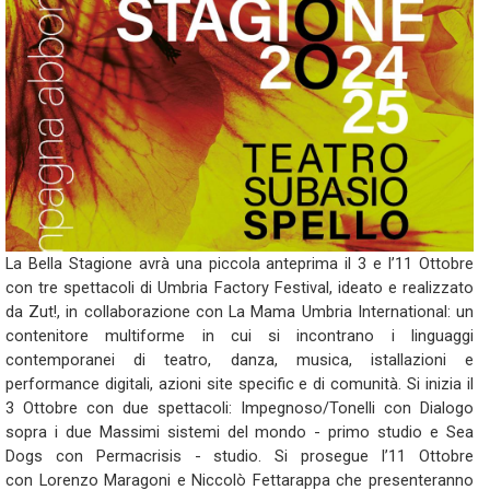
La Bella Stagione avrà una piccola anteprima il 3 e l’11 Ottobre
con tre spettacoli di Umbria Factory Festival, ideato e realizzato
da Zut!, in collaborazione con La Mama Umbria International: un
contenitore multiforme in cui si incontrano i linguaggi
contemporanei di teatro, danza, musica, istallazioni e
performance digitali, azioni site specific e di comunità. Si inizia il
3 Ottobre con due spettacoli: Impegnoso/Tonelli con Dialogo
sopra i due Massimi sistemi del mondo - primo studio e Sea
Dogs con Permacrisis - studio. Si prosegue l’11 Ottobre
con Lorenzo Maragoni e Niccolò Fettarappa che presenteranno