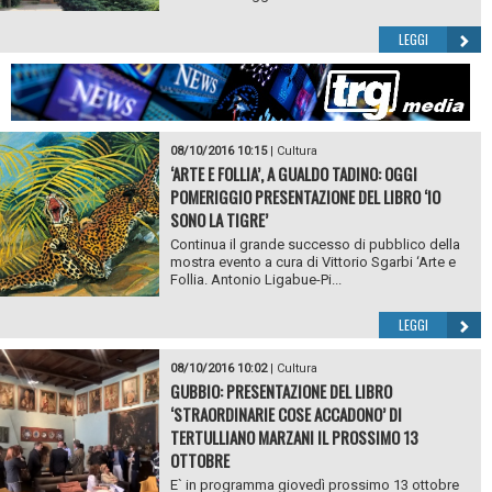
LEGGI
08/10/2016 10:15
|
Cultura
‘ARTE E FOLLIA’, A GUALDO TADINO: OGGI
POMERIGGIO PRESENTAZIONE DEL LIBRO ‘IO
SONO LA TIGRE’
Continua il grande successo di pubblico della
mostra evento a cura di Vittorio Sgarbi ‘Arte e
Follia. Antonio Ligabue-Pi...
LEGGI
08/10/2016 10:02
|
Cultura
GUBBIO: PRESENTAZIONE DEL LIBRO
‘STRAORDINARIE COSE ACCADONO’ DI
TERTULLIANO MARZANI IL PROSSIMO 13
OTTOBRE
E` in programma giovedì prossimo 13 ottobre