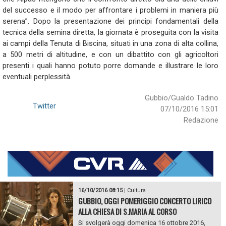
del successo e il modo per affrontare i problemi in maniera più
serena”. Dopo la presentazione dei principi fondamentali della
tecnica della semina diretta, la giornata è proseguita con la visita
ai campi della Tenuta di Biscina, situati in una zona di alta collina,
a 500 metri di altitudine, e con un dibattito con gli agricoltori
presenti i quali hanno potuto porre domande e illustrare le loro
eventuali perplessità.
Gubbio/Gualdo Tadino
Twitter
07/10/2016 15:01
Redazione
16/10/2016 08:15
|
Cultura
GUBBIO, OGGI POMERIGGIO CONCERTO LIRICO
ALLA CHIESA DI S.MARIA AL CORSO
Si svolgerà oggi domenica 16 ottobre 2016,