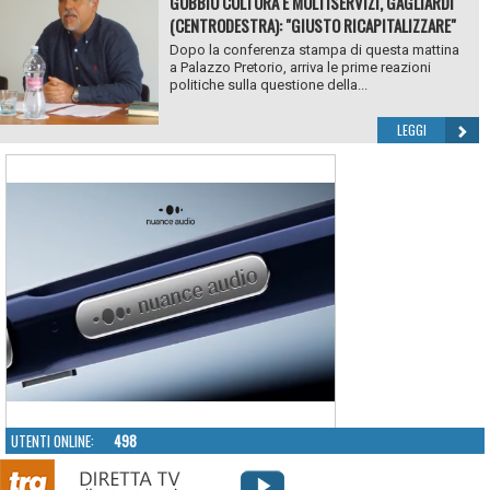
GUBBIO CULTURA E MULTISERVIZI, GAGLIARDI
(CENTRODESTRA): "GIUSTO RICAPITALIZZARE"
Dopo la conferenza stampa di questa mattina
a Palazzo Pretorio, arriva le prime reazioni
politiche sulla questione della...
LEGGI
UTENTI ONLINE:
498