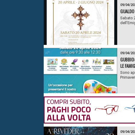
09/04/20
GUALDO 
Sabato 2
dell’Emi
09/04/20
GUBBIO: 
LE FAMIG
Sono ape
Primaver
09/04/20