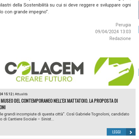
astri della Sostenibilità su cui si deve reggere e sviluppare ogni
do con grande impegno”.
Perugia
09/04/2024 13:03
Redazione
24 15:12
|
Attualità
 MUSEO DEL CONTEMPORANEO NELL'EX MATTATOIO. LA PROPOSTA DI
ONI
le grandi incompiute di questa città". Così Gabriele Tognoloni, candidato
 di Cantiere Sociale – Sinist...
LEGGI