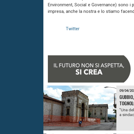
Environment, Social e Governance) sono i pil
impresa, anche la nostra e lo stiamo facen
Twitter
09/04/20
GUBBIO,
TOGNOL
"Una del
a sindaco