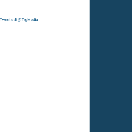
Tweets di @TrgMedia