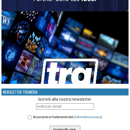
NEWSLETTER TRGMEDIA
Iscriviti alla nostra newsletter
Acconsento al trattamento dati (
informativa privacy
)