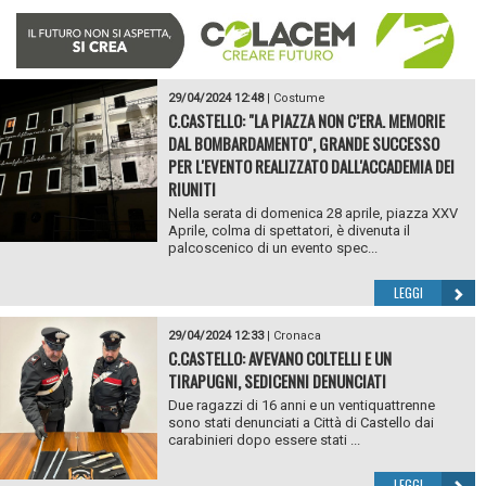
29/04/2024 12:48
|
Costume
C.CASTELLO: "LA PIAZZA NON C’ERA. MEMORIE
DAL BOMBARDAMENTO", GRANDE SUCCESSO
PER L'EVENTO REALIZZATO DALL'ACCADEMIA DEI
RIUNITI
Nella serata di domenica 28 aprile, piazza XXV
Aprile, colma di spettatori, è divenuta il
palcoscenico di un evento spec...
LEGGI
29/04/2024 12:33
|
Cronaca
C.CASTELLO: AVEVANO COLTELLI E UN
TIRAPUGNI, SEDICENNI DENUNCIATI
Due ragazzi di 16 anni e un ventiquattrenne
sono stati denunciati a Città di Castello dai
carabinieri dopo essere stati ...
LEGGI