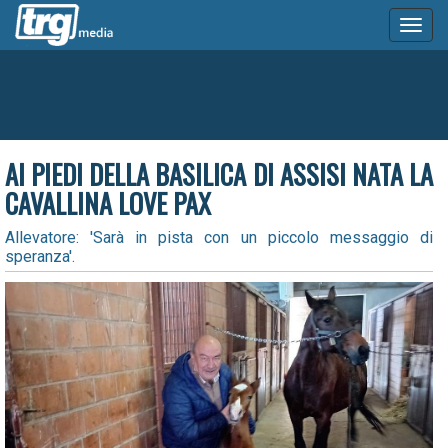
Toggl
naviga
AI PIEDI DELLA BASILICA DI ASSISI NATA LA
CAVALLINA LOVE PAX
Allevatore: 'Sarà in pista con un piccolo messaggio di
speranza'.