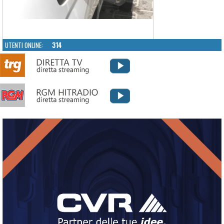
UTENTI ONLINE:
314