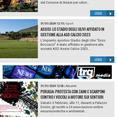
dal Comune di Assisi per valori...
LEGGI
31/01/2024 12:13
|
Sport
ASSISI: LO STADIO DEGLI ULIVI AFFIDATO IN
GESTIONE ALLA ASD CALCIO 2023
L’impianto sportivo Stadio degli Ulivi “Enzo
Boccacci” è stato affidato in gestione alla
società ASD Assisi Calcio 2023....
LEGGI
31/01/2024 12:06
|
Attualità
PERUGIA: PROTESTA CON ZAINI E SCARPONI
CONTRO I VEICOLI A MOTORE SUI SENTIERI
Sabato 3 febbraio, alle 11, davanti a Palazzo
Donini, gli iscritti a 24 associazioni umbre
escursionistiche e ambientali...