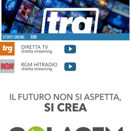
UTENTI ONLINE:
330