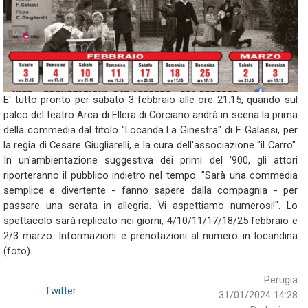
E' tutto pronto per sabato 3 febbraio alle ore 21.15, quando sul
palco del teatro Arca di Ellera di Corciano andrà in scena la prima
della commedia dal titolo "Locanda La Ginestra" di F. Galassi, per
la regia di Cesare Giugliarelli, e la cura dell'associazione "il Carro".
In un'ambientazione suggestiva dei primi del '900, gli attori
riporteranno il pubblico indietro nel tempo. "Sarà una commedia
semplice e divertente - fanno sapere dalla compagnia - per
passare una serata in allegria. Vi aspettiamo numerosi!". Lo
spettacolo sarà replicato nei giorni, 4/10/11/17/18/25 febbraio e
2/3 marzo. Informazioni e prenotazioni al numero in locandina
(foto).
Perugia
Twitter
31/01/2024 14:28