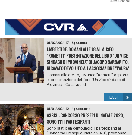
Redazione
01/02/2024 17:16
|
Cultura
UMBERTIDE: DOMANI ALLE 18 AL MUSEO
"ROMETTI" PRESENTAZIONE DEL LIBRO "UN VICE
SINDACO DI PROVINCIA" DI JACOPO BARBARITO.
RICAVATO DEVOLUTO ALL'ASSOCIAZIONE "L'AURA"
Domani alle ore 18, il Museo "Rometti" ospiterà
la presentazione del libro "Un vice sindaco di
Provincia - Cosa vuol dir...
LEGGI
31/01/2024 12:14
|
Costume
ASSISI: CONCORSO PRESEPI DI NATALE 2023,
SONO 111 I PARTECIPANTI
Sono stati ben centoundici i partecipanti al
“Concorso Presepi di Natale 2023”, promosso