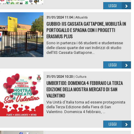
LEGGI
31/01/2024 11:04
|
Attualità
GUBBIO: IIS CASSATA GATTAPONE, MOBILITÀ IN
PORTOGALLO E SPAGNA CON I PROGETTI
ERASMUS PLUS
Sono in partenza i 66 studenti e studentesse
delle classi quarte dei vari Indirizzi di studio
dell’IIS Cassata Gattapone...
LEGGI
31/01/2024 10:20
|
Cultura
UMBERTIDE: DOMENICA 4 FEBBRAIO LA TERZA
EDIZIONE DELLA MOSTRA MERCATO DI SAN
VALENTINO
Via Unità d`Italia torna ad essere protagonista
della Terza Edizione della Fiera di San
Valentino. Domenica 4 febbraio, ...
LEGGI