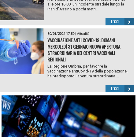
alle ore 16.00, un incidente stradale lungo la
Pian d`Assino a pochi metri...
LEGGI
30/01/2024 17:50
|
Attualità
VACCINAZIONE ANTI COVID-19: DOMANI
MERCOLEDÌ 31 GENNAIO NUOVA APERTURA
STRAORDINARIA DEI CENTRI VACCINALI
REGIONALI
La Regione Umbria, per favorire la
vaccinazione antiCovid-19 della popolazione,
ha predisposto l’apertura straordinaria ...
LEGGI