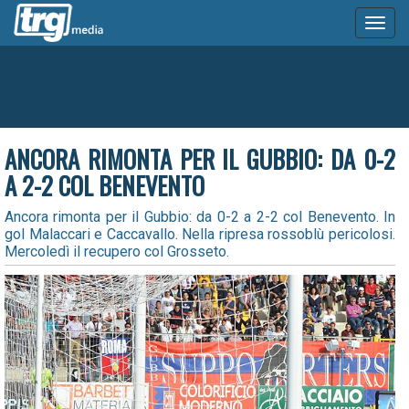
Toggl
naviga
ANCORA RIMONTA PER IL GUBBIO: DA 0-2
A 2-2 COL BENEVENTO
Ancora rimonta per il Gubbio: da 0-2 a 2-2 col Benevento. In
gol Malaccari e Caccavallo. Nella ripresa rossoblù pericolosi.
Mercoledì il recupero col Grosseto.