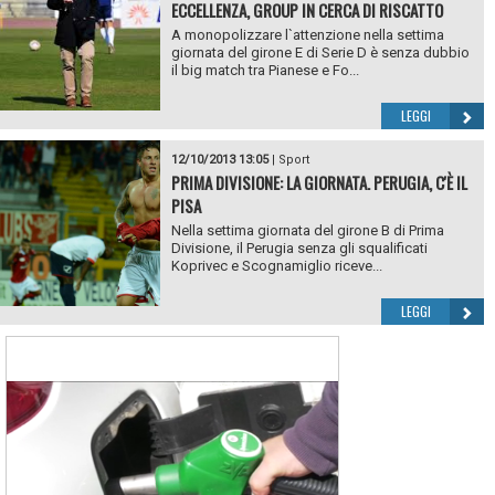
ECCELLENZA, GROUP IN CERCA DI RISCATTO
A monopolizzare l`attenzione nella settima
giornata del girone E di Serie D è senza dubbio
il big match tra Pianese e Fo...
LEGGI
12/10/2013 13:05
|
Sport
PRIMA DIVISIONE: LA GIORNATA. PERUGIA, C'È IL
PISA
Nella settima giornata del girone B di Prima
Divisione, il Perugia senza gli squalificati
Koprivec e Scognamiglio riceve...
LEGGI