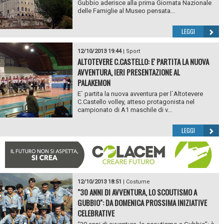
Gubbio aderisce alla prima Giornata Nazionale
delle Famiglie al Museo pensata...
LEGGI
12/10/2013 19:44
|
Sport
ALTOTEVERE C.CASTELLO: E' PARTITA LA NUOVA
AVVENTURA, IERI PRESENTAZIONE AL
PALAKEMON
E` partita la nuova avventura per l`Altotevere
C.Castello volley, atteso protagonista nel
campionato di A1 maschile di v...
LEGGI
12/10/2013 18:51
|
Costume
"30 ANNI DI AVVENTURA, LO SCOUTISMO A
GUBBIO": DA DOMENICA PROSSIMA INIZIATIVE
CELEBRATIVE