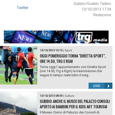
Gubbio/Gualdo Tadino
Twitter
13/10/2013 17:34
Redazione
13/10/2013 10:15
|
Sport
OGGI POMERIGGIO TORNA "DIRETTA SPORT",
ORE 14.50, TRG E RGM
Torna oggi l`appuntamento con Diretta Sport
(ore 14.50, Trg e Rgm) la trasmissione che
segue in tempo reale tutto il meg...
LEGGI
13/10/2013 08:09
|
Cultura
GUBBIO: ANCHE IL MUSEO DEL PALAZZO CONSOLI
APERTO AI BAMBINI PER IL KIDS ART TOURISM
Il Museo Civico di Palazzo dei Consoli di