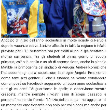
Anticipo di inizio dell'anno scolastico in molte scuole di Perugia
dopo le vacanze estive. L'inizio ufficiale in tutta la regione è infatti
previsto per il 13 settembre ma per molti alunni è già scattato il
ritorno sui banchi. Tra gli studenti al primo giorno di scuola
primaria, zaino in spalla e un pò di commozione, anche la piccola
Matilde, la primogenita del sindaco di Perugia, Andrea Romizi che
l'ha accompagnata a scuola con la moglie Angela. Emozionati
come tanti altri genitori. E che il sindaco ha voluto condividere
con un post su Facebook augurando un buon anno scolastico a
tutti gli studenti. "Vi guardiamo le spalle, vi osserviamo mentre
crescete, mentre riempite i vostri zaini di sogni, paesaggi e
persone" ha scritto Romizi. "L'inizio della scuola - ha aggiunto - è
un momento emozionante non solo per voi piccoli ma anche per