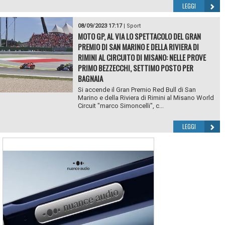
LEGGI
08/09/2023 17:17
|
Sport
MOTO GP, AL VIA LO SPETTACOLO DEL GRAN
PREMIO DI SAN MARINO E DELLA RIVIERA DI
RIMINI AL CIRCUITO DI MISANO: NELLE PROVE
PRIMO BEZZECCHI, SETTIMO POSTO PER
BAGNAIA
Si accende il Gran Premio Red Bull di San
Marino e della Riviera di Rimini al Misano World
Circuit "marco Simoncelli", c...
LEGGI