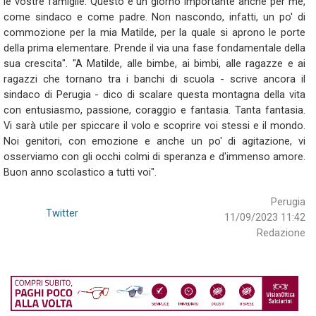
le vostre famiglie. Questo è un giorno importante anche per me,
come sindaco e come padre. Non nascondo, infatti, un po' di
commozione per la mia Matilde, per la quale si aprono le porte
della prima elementare. Prende il via una fase fondamentale della
sua crescita". "A Matilde, alle bimbe, ai bimbi, alle ragazze e ai
ragazzi che tornano tra i banchi di scuola - scrive ancora il
sindaco di Perugia - dico di scalare questa montagna della vita
con entusiasmo, passione, coraggio e fantasia. Tanta fantasia.
Vi sarà utile per spiccare il volo e scoprire voi stessi e il mondo.
Noi genitori, con emozione e anche un po' di agitazione, vi
osserviamo con gli occhi colmi di speranza e d'immenso amore.
Buon anno scolastico a tutti voi".
Perugia
Twitter
11/09/2023 11:42
Redazione