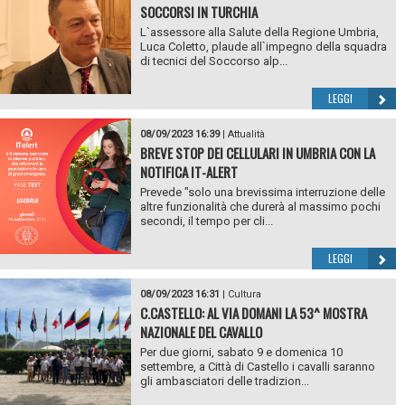
SOCCORSI IN TURCHIA
L`assessore alla Salute della Regione Umbria,
Luca Coletto, plaude all`impegno della squadra
di tecnici del Soccorso alp...
LEGGI
08/09/2023 16:39
|
Attualità
BREVE STOP DEI CELLULARI IN UMBRIA CON LA
NOTIFICA IT-ALERT
Prevede "solo una brevissima interruzione delle
altre funzionalità che durerà al massimo pochi
secondi, il tempo per cli...
LEGGI
08/09/2023 16:31
|
Cultura
C.CASTELLO: AL VIA DOMANI LA 53^ MOSTRA
NAZIONALE DEL CAVALLO
Per due giorni, sabato 9 e domenica 10
settembre, a Città di Castello i cavalli saranno
gli ambasciatori delle tradizion...