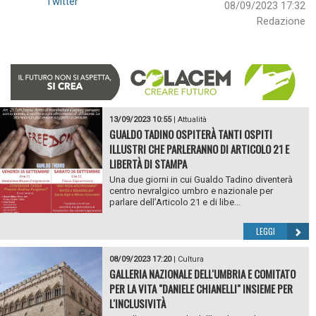
Twitter
08/09/2023 17:32
Redazione
13/09/2023 10:55
|
Attualità
GUALDO TADINO OSPITERÀ TANTI OSPITI
ILLUSTRI CHE PARLERANNO DI ARTICOLO 21 E
LIBERTÀ DI STAMPA
Una due giorni in cui Gualdo Tadino diventerà
centro nevralgico umbro e nazionale per
parlare dell’Articolo 21 e di libe...
LEGGI
08/09/2023 17:20
|
Cultura
GALLERIA NAZIONALE DELL'UMBRIA E COMITATO
PER LA VITA "DANIELE CHIANELLI" INSIEME PER
L'INCLUSIVITÀ