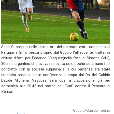
Serie C: proprio nelle ultime ore del mercato extra concesso al
Perugia, il Grifo pesca proprio dal Gubbio l'attaccante: trattativa
chiusa difatti per Federico Vasquez(nella foto di Simone Grilli),
30enne argentino che aveva rinnovato solo poche settimane fa il
contratto con la società eugubina e la cui partenza era stata
smentita proprio ieri in conferenza stampa dal Ds del Gubbio
Davide Mignemi. Vasquez sarà così a disposizione già per
domenica alle 20.45 nel match del “Curi” contro il Pescara di
Zeman
Gubbio/Gualdo Tadino