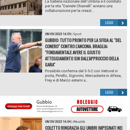
La Galleria nazionale dell`Umbria e il comitato
per la vita "Daniele Chianelli" avviano una
collaborazione per la creazi...
LEGGI
08/09/2023 16:59
|
Sport
GUBBIO: TUTTO PRONTO PER LA SFIDA AL "DEL
CONERO" CONTRO L'ANCONA. BRAGLIA:
"FONDAMENTALE AVERE IL GIUSTO
ATTEGGIAMENTO SIN DALL'APPROCCIO DELLA
GARA"
Possibile conferma del 3-5-2 con Vettorel in
porta, Pirrello, Signorini, Mercadente in difesa,
Frey e di Marco esterni a...
LEGGI
08/09/2023 16:54
|
Attualità
COLETTO RINGRAZIA GLI UMBRI IMPEGNATI NEI