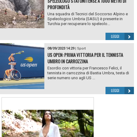
SPELEOLOGO STATUNITENSE A 1000 METRI DI
PROFONDITÀ
Una squadra di Tecnici del Soccorso Alpino e
Speleologico Umbria (SASU) è presente in
Turchia per recuperare lo speleolo...
LEGGI
08/09/2023 14:29
|
Sport
US OPEN: PRIMA VITTORIA PER IL TENNISTA
UMBRO IN CARROZZINA
Esordio con vittoria per Francesco Felici, il
tennista in carrozzina di Bastia Umbra, testa di
serie numero uno agli US ...
LEGGI