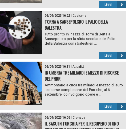
LEGGI
08/09/2023 16:22
|
Costume
TORNA A SANSEPOLCRO IL PALIO DELLA
BALESTRA
Tutto pronto in Piazza di Torre di Berta a
Sansepolcro per la sfida secolare del Palio
della Balestra con i balestrieri ...
LEGGI
08/09/2023 16:11
|
Attualità
IN UMBRIA TRE MILIARDI E MEZZO DI RISORSE
DEL PNRR
Ammontano a circa tre miliardi e mezzo di euro
le risorse complessive del Pnrr che, al 6
settembre, coinvolgono opere e ...
LEGGI
08/09/2023 16:05
|
Cronaca
IL SASU IN TURCHIA PER IL RECUPERO DI UNO