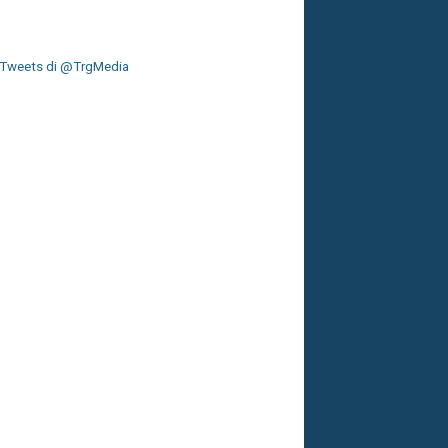
Tweets di @TrgMedia