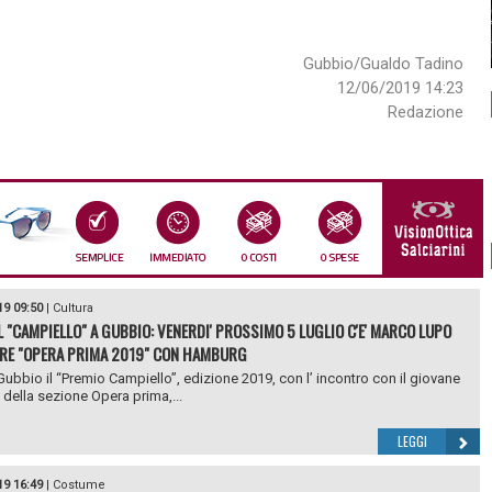
Gubbio/Gualdo Tadino
12/06/2019 14:23
Redazione
19 09:50
|
Cultura
L "CAMPIELLO" A GUBBIO: VENERDI' PROSSIMO 5 LUGLIO C'E' MARCO LUPO
RE "OPERA PRIMA 2019" CON HAMBURG
Gubbio il “Premio Campiello”, edizione 2019, con l’ incontro con il giovane
e della sezione Opera prima,...
LEGGI
19 16:49
|
Costume