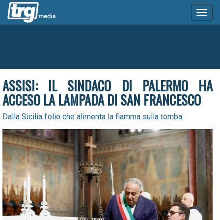
Toggl
naviga
ASSISI: IL SINDACO DI PALERMO HA
ACCESO LA LAMPADA DI SAN FRANCESCO
Dalla Sicilia l'olio che alimenta la fiamma sulla tomba.