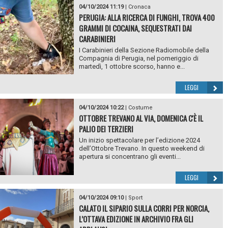
04/10/2024 11:19
|
Cronaca
PERUGIA: ALLA RICERCA DI FUNGHI, TROVA 400
GRAMMI DI COCAINA, SEQUESTRATI DAI
CARABINIERI
I Carabinieri della Sezione Radiomobile della
Compagnia di Perugia, nel pomeriggio di
martedì, 1 ottobre scorso, hanno e...
LEGGI
04/10/2024 10:22
|
Costume
OTTOBRE TREVANO AL VIA, DOMENICA C'È IL
PALIO DEI TERZIERI
Un inizio spettacolare per l’edizione 2024
dell’Ottobre Trevano. In questo weekend di
apertura si concentrano gli eventi...
LEGGI
04/10/2024 09:10
|
Sport
CALATO IL SIPARIO SULLA CORRI PER NORCIA,
L’OTTAVA EDIZIONE IN ARCHIVIO FRA GLI