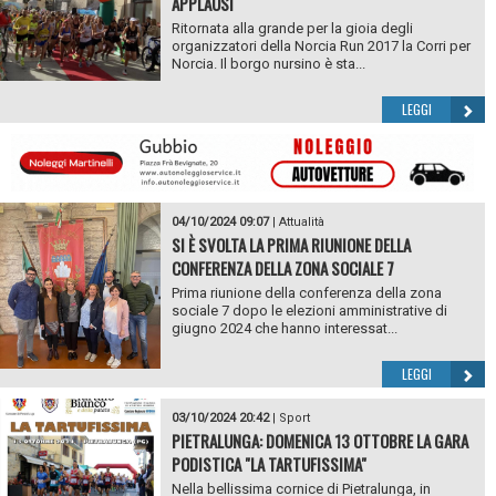
APPLAUSI
Ritornata alla grande per la gioia degli
organizzatori della Norcia Run 2017 la Corri per
Norcia. Il borgo nursino è sta...
LEGGI
04/10/2024 09:07
|
Attualità
SI È SVOLTA LA PRIMA RIUNIONE DELLA
CONFERENZA DELLA ZONA SOCIALE 7
Prima riunione della conferenza della zona
sociale 7 dopo le elezioni amministrative di
giugno 2024 che hanno interessat...
LEGGI
03/10/2024 20:42
|
Sport
PIETRALUNGA: DOMENICA 13 OTTOBRE LA GARA
PODISTICA "LA TARTUFISSIMA"
Nella bellissima cornice di Pietralunga, in