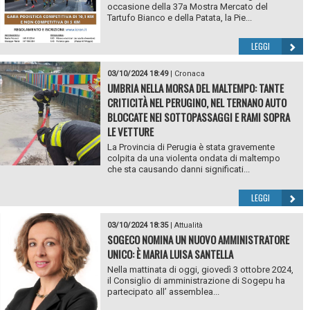
occasione della 37a Mostra Mercato del
Tartufo Bianco e della Patata, la Pie...
LEGGI
03/10/2024 18:49
|
Cronaca
UMBRIA NELLA MORSA DEL MALTEMPO: TANTE
CRITICITÀ NEL PERUGINO, NEL TERNANO AUTO
BLOCCATE NEI SOTTOPASSAGGI E RAMI SOPRA
LE VETTURE
La Provincia di Perugia è stata gravemente
colpita da una violenta ondata di maltempo
che sta causando danni significati...
LEGGI
03/10/2024 18:35
|
Attualità
SOGECO NOMINA UN NUOVO AMMINISTRATORE
UNICO: È MARIA LUISA SANTELLA
Nella mattinata di oggi, giovedì 3 ottobre 2024,
il Consiglio di amministrazione di Sogepu ha
partecipato all’ assemblea...