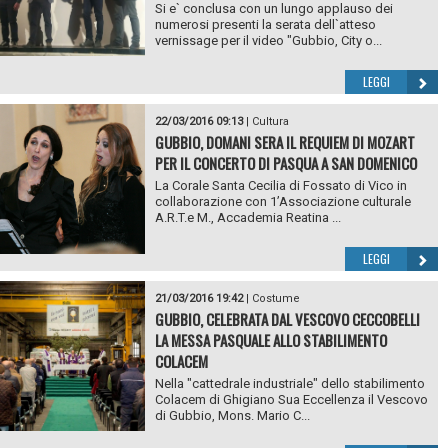
Si e` conclusa con un lungo applauso dei
numerosi presenti la serata dell`atteso
vernissage per il video "Gubbio, City o...
LEGGI
22/03/2016 09:13
|
Cultura
GUBBIO, DOMANI SERA IL REQUIEM DI MOZART
PER IL CONCERTO DI PASQUA A SAN DOMENICO
La Corale Santa Cecilia di Fossato di Vico in
collaborazione con 1’Associazione culturale
A.R.T.e M., Accademia Reatina ...
LEGGI
21/03/2016 19:42
|
Costume
GUBBIO, CELEBRATA DAL VESCOVO CECCOBELLI
LA MESSA PASQUALE ALLO STABILIMENTO
COLACEM
Nella "cattedrale industriale" dello stabilimento
Colacem di Ghigiano Sua Eccellenza il Vescovo
di Gubbio, Mons. Mario C...