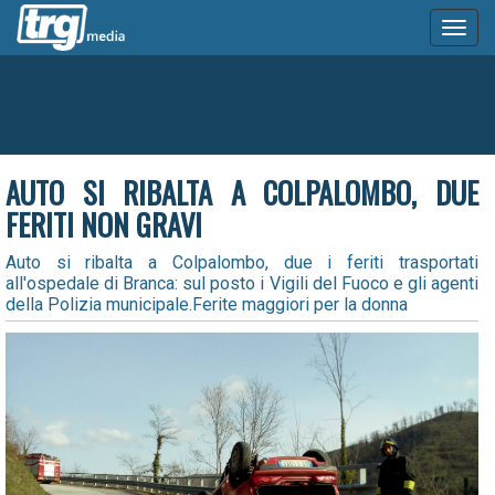
Toggl
naviga
AUTO SI RIBALTA A COLPALOMBO, DUE
FERITI NON GRAVI
Auto si ribalta a Colpalombo, due i feriti trasportati
all'ospedale di Branca: sul posto i Vigili del Fuoco e gli agenti
della Polizia municipale.Ferite maggiori per la donna