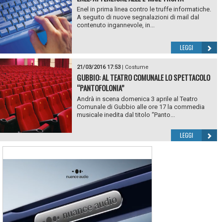
Enel in prima linea contro le truffe informatiche.
A seguito di nuove segnalazioni di mail dal
contenuto ingannevole, in...
LEGGI
21/03/2016 17:53
|
Costume
GUBBIO: AL TEATRO COMUNALE LO SPETTACOLO
“PANTOFOLONIA”
Andrà in scena domenica 3 aprile al Teatro
Comunale di Gubbio alle ore 17 la commedia
musicale inedita dal titolo “Panto...
LEGGI