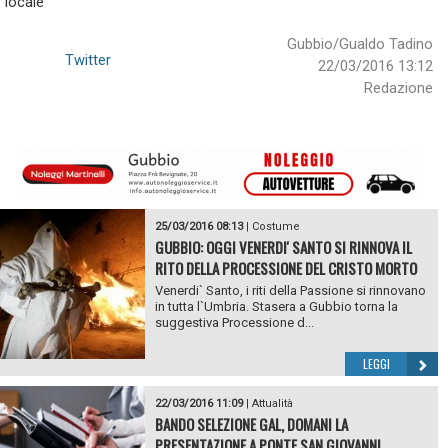
locale
Gubbio/Gualdo Tadino
Twitter
22/03/2016 13:12
Redazione
25/03/2016 08:13
|
Costume
GUBBIO: OGGI VENERDI' SANTO SI RINNOVA IL
RITO DELLA PROCESSIONE DEL CRISTO MORTO
Venerdi` Santo, i riti della Passione si rinnovano
in tutta l`Umbria. Stasera a Gubbio torna la
suggestiva Processione d...
LEGGI
22/03/2016 11:09
|
Attualità
BANDO SELEZIONE GAL, DOMANI LA
PRESENTAZIONE A PONTE SAN GIOVANNI