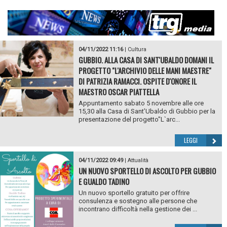
04/11/2022 11:16
|
Cultura
GUBBIO. ALLA CASA DI SANT'UBALDO DOMANI IL
PROGETTO "L'ARCHIVIO DELLE MANI MAESTRE"
DI PATRIZIA RAMACCI. OSPITE D'ONORE IL
MAESTRO OSCAR PIATTELLA
Appuntamento sabato 5 novembre alle ore
15,30 alla Casa di Sant’Ubaldo di Gubbio per la
presentazione del progetto"L`arc...
LEGGI
04/11/2022 09:49
|
Attualità
UN NUOVO SPORTELLO DI ASCOLTO PER GUBBIO
E GUALDO TADINO
Un nuovo sportello gratuito per offrire
consulenza e sostegno alle persone che
incontrano difficoltà nella gestione dei ...