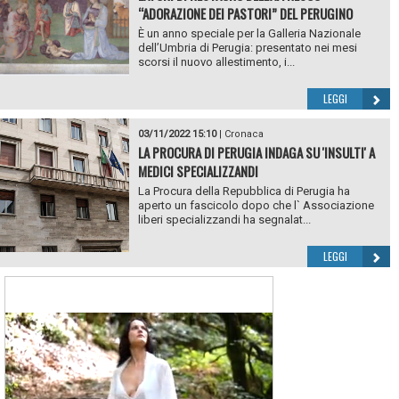
“ADORAZIONE DEI PASTORI” DEL PERUGINO
È un anno speciale per la Galleria Nazionale
dell’Umbria di Perugia: presentato nei mesi
scorsi il nuovo allestimento, i...
LEGGI
03/11/2022 15:10
|
Cronaca
LA PROCURA DI PERUGIA INDAGA SU 'INSULTI' A
MEDICI SPECIALIZZANDI
La Procura della Repubblica di Perugia ha
aperto un fascicolo dopo che l` Associazione
liberi specializzandi ha segnalat...
LEGGI