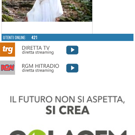
UTENTI ONLINE:
421