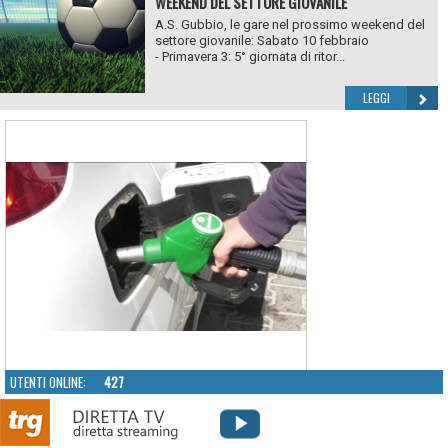
WEEKEND DEL SETTORE GIOVANILE
A.S. Gubbio, le gare nel prossimo weekend del
settore giovanile: Sabato 10 febbraio
- Primavera 3: 5° giornata di ritor...
LEGGI
UTENTI ONLINE:
427