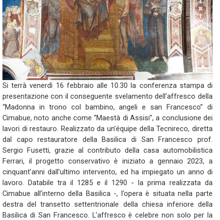
Si terrà venerdì 16 febbraio alle 10.30 la conferenza stampa di
presentazione con il conseguente svelamento dell’affresco della
“Madonna in trono col bambino, angeli e san Francesco” di
Cimabue, noto anche come “Maestà di Assisi”, a conclusione dei
lavori di restauro. Realizzato da un’équipe della Tecnireco, diretta
dal capo restauratore della Basilica di San Francesco prof.
Sergio Fusetti, grazie al contributo della casa automobilistica
Ferrari, il progetto conservativo è iniziato a gennaio 2023, a
cinquant’anni dall’ultimo intervento, ed ha impiegato un anno di
lavoro. Databile tra il 1285 e il 1290 - la prima realizzata da
Cimabue all’interno della Basilica -, l’opera è situata nella parte
destra del transetto settentrionale della chiesa inferiore della
Basilica di San Francesco. L’affresco è celebre non solo per la