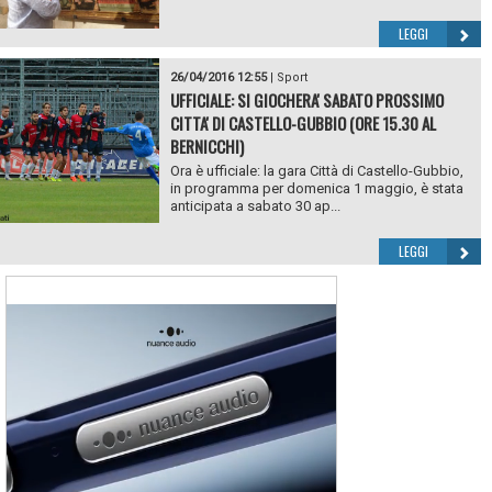
LEGGI
26/04/2016 12:55
|
Sport
UFFICIALE: SI GIOCHERA' SABATO PROSSIMO
CITTA' DI CASTELLO-GUBBIO (ORE 15.30 AL
BERNICCHI)
Ora è ufficiale: la gara Città di Castello-Gubbio,
in programma per domenica 1 maggio, è stata
anticipata a sabato 30 ap...
LEGGI