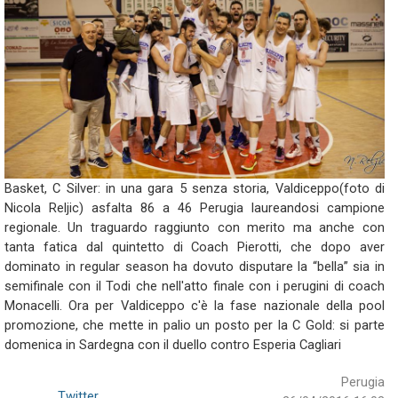
Basket, C Silver: in una gara 5 senza storia, Valdiceppo(foto di
Nicola Reljic) asfalta 86 a 46 Perugia laureandosi campione
regionale. Un traguardo raggiunto con merito ma anche con
tanta fatica dal quintetto di Coach Pierotti, che dopo aver
dominato in regular season ha dovuto disputare la “bella” sia in
semifinale con il Todi che nell'atto finale con i perugini di coach
Monacelli. Ora per Valdiceppo c'è la fase nazionale della pool
promozione, che mette in palio un posto per la C Gold: si parte
domenica in Sardegna con il duello contro Esperia Cagliari
Perugia
Twitter