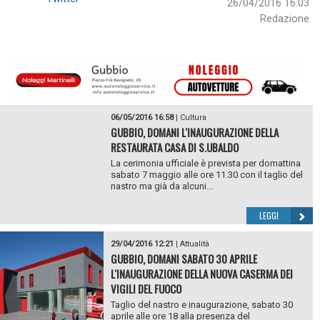
26/04/2016 16:03
Redazione
06/05/2016 16:58
|
Cultura
GUBBIO, DOMANI L'INAUGURAZIONE DELLA
RESTAURATA CASA DI S.UBALDO
La cerimonia ufficiale è prevista per domattina
sabato 7 maggio alle ore 11.30 con il taglio del
nastro ma già da alcuni...
LEGGI
29/04/2016 12:21
|
Attualità
GUBBIO, DOMANI SABATO 30 APRILE
L'INAUGURAZIONE DELLA NUOVA CASERMA DEI
VIGILI DEL FUOCO
Taglio del nastro e inaugurazione, sabato 30
aprile alle ore 18 alla presenza del