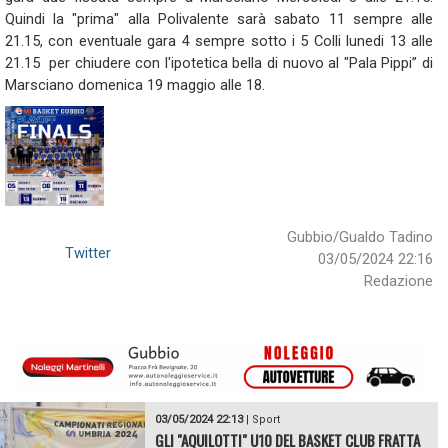
Quindi la "prima" alla Polivalente sarà sabato 11 sempre alle
21.15, con eventuale gara 4 sempre sotto i 5 Colli lunedi 13 alle
21.15 per chiudere con l'ipotetica bella di nuovo al "Pala Pippi” di
Marsciano domenica 19 maggio alle 18.
Gubbio/Gualdo Tadino
Twitter
03/05/2024 22:16
Redazione
03/05/2024 22:13
|
Sport
GLI "AQUILOTTI" U10 DEL BASKET CLUB FRATTA