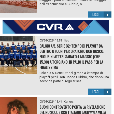
dell’ex seminario a Gubbio, o...
LEGGI
03/05/2024 15:53
|
Sport
CALCIO A 5, SERIE C2: TEMPO DI PLAYOFF DA
DENTRO O FUORI PER ORATORIO DON BOSCO:
EUGUBINI ATTESI SABATO 4 MAGGIO (ORE
15.30) A TORGIANO, IN PALIO IL PASS PER LA
FINALISSIMA
Calcio a 5, Serie C2: nel girone A è tempo di
playoff per il Don Bosco Gubbio, che dopo una
seconda parte di regular sea...
LEGGI
03/05/2024 15:41
|
Cultura
SUONI CONTROVENTO PORTA LA RIVELAZIONE
DEL NU SOUL E R&B ITALIANO LAURYYN A VILLA