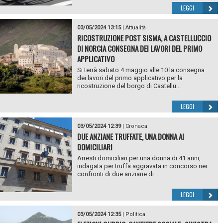
LEGGI
03/05/2024 13:15
|
Attualità
RICOSTRUZIONE POST SISMA, A CASTELLUCCIO
DI NORCIA CONSEGNA DEI LAVORI DEL PRIMO
APPLICATIVO
Si terrà sabato 4 maggio alle 10 la consegna
dei lavori del primo applicativo per la
ricostruzione del borgo di Castellu...
LEGGI
03/05/2024 12:39
|
Cronaca
DUE ANZIANE TRUFFATE, UNA DONNA AI
DOMICILIARI
Arresti domiciliari per una donna di 41 anni,
indagata per truffa aggravata in concorso nei
confronti di due anziane di ...
LEGGI
03/05/2024 12:35
|
Politica