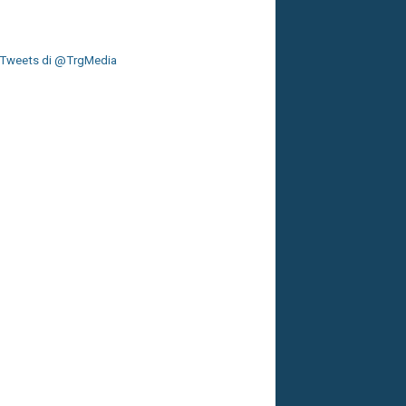
Tweets di @TrgMedia