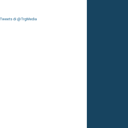
Tweets di @TrgMedia