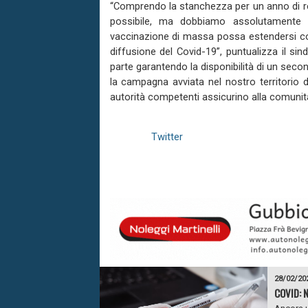
“Comprendo la stanchezza per un anno di res
possibile, ma dobbiamo assolutamente co
vaccinazione di massa possa estendersi co
diffusione del Covid-19”, puntualizza il si
parte garantendo la disponibilità di un sec
la campagna avviata nel nostro territorio d
autorità competenti assicurino alla comunità
Twitter
28/02/20
COVID: 