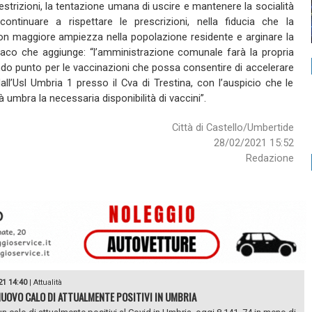
trizioni, la tentazione umana di uscire e mantenere la socialità
ntinuare a rispettare le prescrizioni, nella fiducia che la
n maggiore ampiezza nella popolazione residente e arginare la
ndaco che aggiunge: “l’amministrazione comunale farà la propria
ondo punto per le vaccinazioni che possa consentire di accelerare
all’Usl Umbria 1 presso il Cva di Trestina, con l’auspicio che le
 umbra la necessaria disponibilità di vaccini”.
Città di Castello/Umbertide
28/02/2021 15:52
Redazione
21 14:40
|
Attualità
NUOVO CALO DI ATTUALMENTE POSITIVI IN UMBRIA