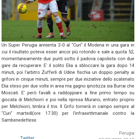
Un Super Perugia annienta 3-0 al "Curi" il Modena in una gara in
cui il risultato poteva esser ancor più rotondo e sale a quota 52,
momentaneamente due punti sotto il padova capolista con due
gare da recuperare. E' il solito Elia a sbloccare la gara dopo 14
minuti, poi l'arbitro Zufferli di Udine fischia un doppio penalty ai
grifoni in cinque minuti, sempre per due iniziative dello scatenato
Elia steso per due volte in area ma gagno ipnotizza sia Burrai che
Moscati. E' però favalli a raddoppiare a fine primo tempo su
giocata di Melchiorri e poi nella ripresa Murano, entrato proprio
per Melchiorri, timbra il tris. Il Grifo tornerà in campo sempre al
"Curi" martedì(ore 17.30) per l'infrasettimanale contro la
Sambenedettese.
Perugia
Twitter