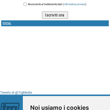
Acconsento al trattamento dati (
informativa privacy
)
SOCIAL
Tweets di @TrgMedia
Seguici su
Noi usiamo i cookies