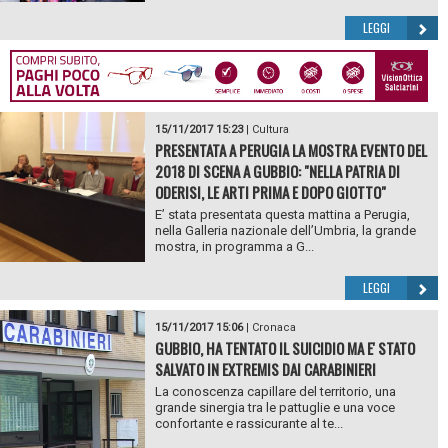
LEGGI
15/11/2017 15:23
|
Cultura
PRESENTATA A PERUGIA LA MOSTRA EVENTO DEL
2018 DI SCENA A GUBBIO: "NELLA PATRIA DI
ODERISI, LE ARTI PRIMA E DOPO GIOTTO"
E’ stata presentata questa mattina a Perugia,
nella Galleria nazionale dell’Umbria, la grande
mostra, in programma a G...
LEGGI
15/11/2017 15:06
|
Cronaca
GUBBIO, HA TENTATO IL SUICIDIO MA E' STATO
SALVATO IN EXTREMIS DAI CARABINIERI
La conoscenza capillare del territorio, una
grande sinergia tra le pattuglie e una voce
confortante e rassicurante al te...