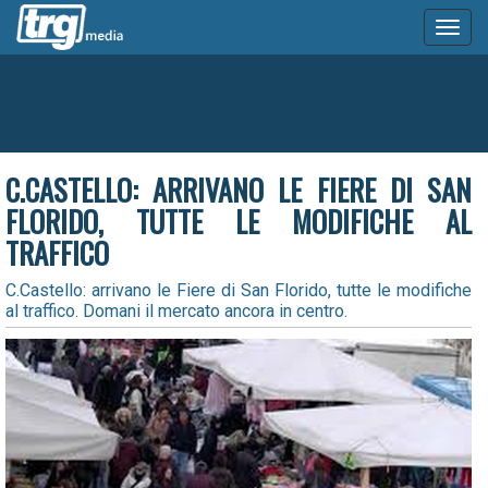
Toggl
naviga
C.CASTELLO: ARRIVANO LE FIERE DI SAN
FLORIDO, TUTTE LE MODIFICHE AL
TRAFFICO
C.Castello: arrivano le Fiere di San Florido, tutte le modifiche
al traffico. Domani il mercato ancora in centro.