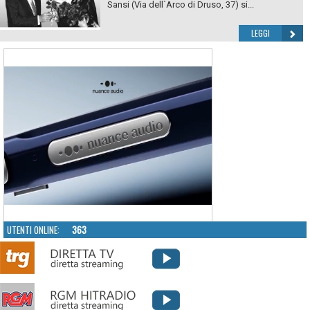
Sansi (Via dell`Arco di Druso, 37) si...
LEGGI
UTENTI ONLINE:
363