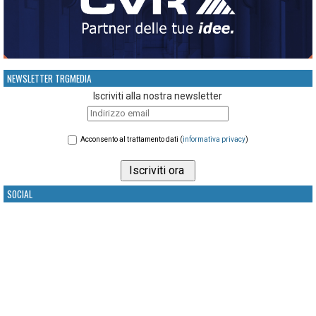
NEWSLETTER TRGMEDIA
Iscriviti alla nostra newsletter
Acconsento al trattamento dati (
informativa privacy
)
SOCIAL