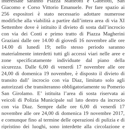
interessate saranno Piazza Matteotti e Gabriotti, San
Giacomo e Corso Vittorio Emanuele. Per fare spazio ai
256 espositori è stato necessario adottare numerose
modifiche alla viabilità a partire dall’intera area di via XI
Settembre dove è istituito il divieto di sosta dall’incrocio
con via dei Conti e primo tratto di Piazza Magherini
Graziani dalle ore 14.00 di giovedì 16 novembre alle ore
14.00 di lunedì 19; nello stesso periodo saranno
materialmente interdetti tutti gli accessi viari nelle aree e
zone specificatamente individuate dal piano della
sicurezza. Dalle 6,00 di venerdì 17 novembre alle ore
24,00 di domenica 19 novembre, è disposto il divieto di
transito dall’ incrocio con via Diaz, limitato solo agli
autorizzati che transiteranno obbligatoriamente su Pomerio
San Girolamo. E’ istituita l’area di sosta riservata ai
veicoli di Polizia Municipale sul lato destro da incrocio
con via Diaz. Sempre dalle ore 6,00 di venerdì 17
novembre alle ore 24,00 di domenica 19 novembre 2017,
e comunque fino al termine delle operazioni di pulizia e di
ripristino dei luoghi, sono interdette alla circolazione e