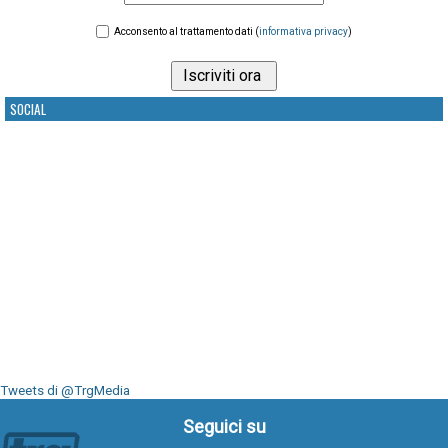
Acconsento al trattamento dati (
informativa privacy
)
SOCIAL
Tweets di @TrgMedia
Seguici su