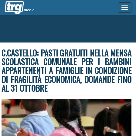
Toggl
naviga
C.CASTELLO: PASTI GRATUITI NELLA MENSA
SCOLASTICA COMUNALE PER I BAMBINI
APPARTENENTI A FAMIGLIE IN CONDIZIONE
DI FRAGILITÀ ECONOMICA, DOMANDE FINO
AL 31 OTTOBRE