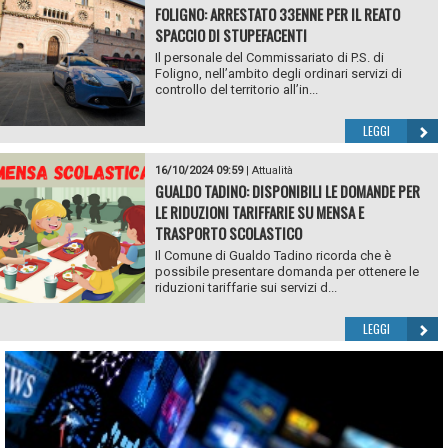
FOLIGNO: ARRESTATO 33ENNE PER IL REATO
SPACCIO DI STUPEFACENTI
Il personale del Commissariato di P.S. di
Foligno, nell’ambito degli ordinari servizi di
controllo del territorio all’in...
LEGGI
16/10/2024 09:59
|
Attualità
GUALDO TADINO: DISPONIBILI LE DOMANDE PER
LE RIDUZIONI TARIFFARIE SU MENSA E
TRASPORTO SCOLASTICO
Il Comune di Gualdo Tadino ricorda che è
possibile presentare domanda per ottenere le
riduzioni tariffarie sui servizi d...
LEGGI