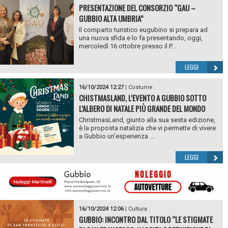
PRESENTAZIONE DEL CONSORZIO “GAU –
GUBBIO ALTA UMBRIA”
Il comparto turistico eugubino si prepara ad
una nuova sfida e lo fa presentando, oggi,
mercoledì 16 ottobre presso il P...
LEGGI
16/10/2024 12:27
|
Costume
CHISTMASLAND, L’EVENTO A GUBBIO SOTTO
L’ALBERO DI NATALE PIÙ GRANDE DEL MONDO
ChristmasLand, giunto alla sua sesta edizione,
è la proposta natalizia che vi permette di vivere
a Gubbio un’esperienza ...
LEGGI
16/10/2024 12:06
|
Cultura
GUBBIO: INCONTRO DAL TITOLO “LE STIGMATE