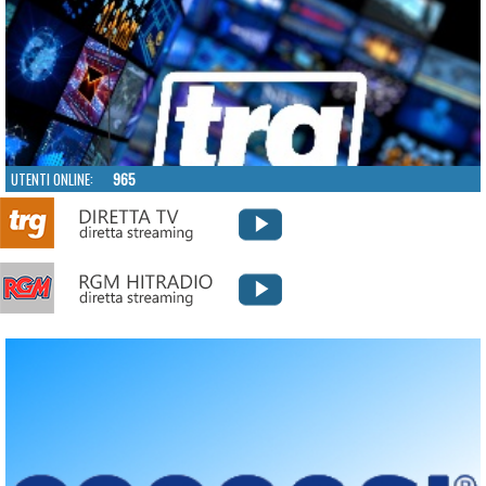
UTENTI ONLINE:
965