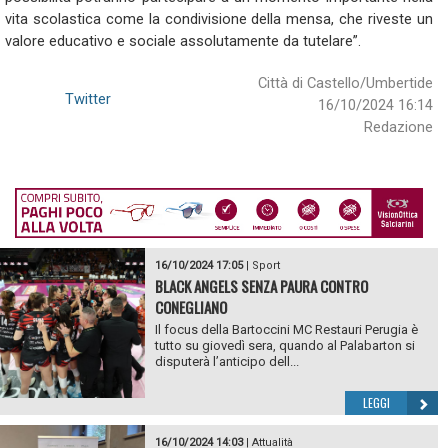
vita scolastica come la condivisione della mensa, che riveste un
valore educativo e sociale assolutamente da tutelare”.
Città di Castello/Umbertide
Twitter
16/10/2024 16:14
Redazione
16/10/2024 17:05
|
Sport
BLACK ANGELS SENZA PAURA CONTRO
CONEGLIANO
Il focus della Bartoccini MC Restauri Perugia è
tutto su giovedì sera, quando al Palabarton si
disputerà l’anticipo dell...
LEGGI
16/10/2024 14:03
|
Attualità