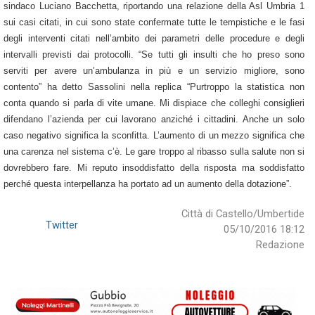
sindaco
Luciano Bacchetta
, riportando una relazione della Asl Umbria 1
sui casi citati, in cui sono state confermate tutte le tempistiche e le fasi
degli interventi citati nell’ambito dei parametri delle procedure e degli
intervalli previsti dai protocolli. “Se tutti gli insulti che ho preso sono
serviti per avere un’ambulanza in più e un servizio migliore, sono
contento” ha detto Sassolini nella replica “Purtroppo la statistica non
conta quando si parla di vite umane. Mi dispiace che colleghi consiglieri
difendano l’azienda per cui lavorano anziché i cittadini. Anche un solo
caso negativo significa la sconfitta. L’aumento di un mezzo significa che
una carenza nel sistema c’è. Le gare troppo al ribasso sulla salute non si
dovrebbero fare. Mi reputo insoddisfatto della risposta ma soddisfatto
perché questa interpellanza ha portato ad un aumento della dotazione”.
Città di Castello/Umbertide
Twitter
05/10/2016 18:12
Redazione