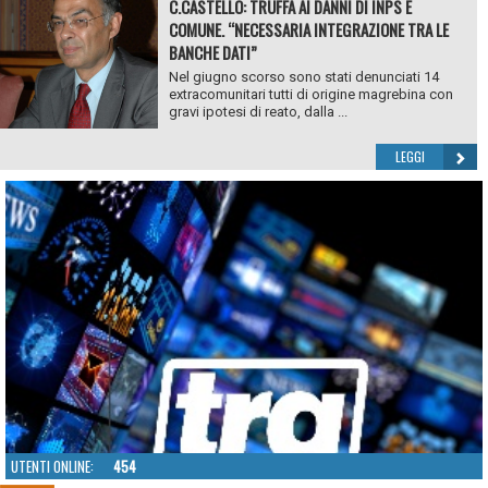
C.CASTELLO: TRUFFA AI DANNI DI INPS E
COMUNE. “NECESSARIA INTEGRAZIONE TRA LE
BANCHE DATI”
Nel giugno scorso sono stati denunciati 14
extracomunitari tutti di origine magrebina con
gravi ipotesi di reato, dalla ...
LEGGI
UTENTI ONLINE:
454