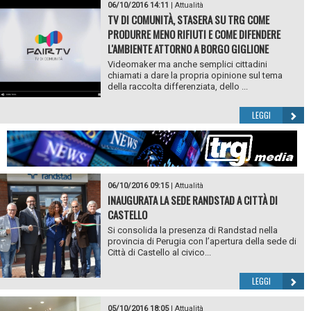
06/10/2016 14:11
|
Attualità
TV DI COMUNITÀ, STASERA SU TRG COME
PRODURRE MENO RIFIUTI E COME DIFENDERE
L'AMBIENTE ATTORNO A BORGO GIGLIONE
Videomaker ma anche semplici cittadini
chiamati a dare la propria opinione sul tema
della raccolta differenziata, dello ...
LEGGI
06/10/2016 09:15
|
Attualità
INAUGURATA LA SEDE RANDSTAD A CITTÀ DI
CASTELLO
Si consolida la presenza di Randstad nella
provincia di Perugia con l’apertura della sede di
Città di Castello al civico...
LEGGI
05/10/2016 18:05
|
Attualità