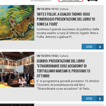
08/10/2016 10:15
|
Cultura
‘ARTE E FOLLIA’, A GUALDO TADINO: OGGI
POMERIGGIO PRESENTAZIONE DEL LIBRO ‘IO
SONO LA TIGRE’
Continua il grande successo di pubblico della
mostra evento a cura di Vittorio Sgarbi ‘Arte e
Follia. Antonio Ligabue-Pi...
LEGGI
08/10/2016 10:02
|
Cultura
GUBBIO: PRESENTAZIONE DEL LIBRO
‘STRAORDINARIE COSE ACCADONO’ DI
TERTULLIANO MARZANI IL PROSSIMO 13
OTTOBRE
E` in programma giovedì prossimo 13 ottobre
l`incontro di presentazione del libro
“Straordinarie cose accadono” di Tertu...
LEGGI