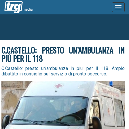
Toggl
naviga
C.CASTELLO: PRESTO UN’AMBULANZA IN
PIÙ PER IL 118
C.Castello: presto un'ambulanza in piu' per il 118. Ampio
dibattito in consiglio sul servizio di pronto soccorso.