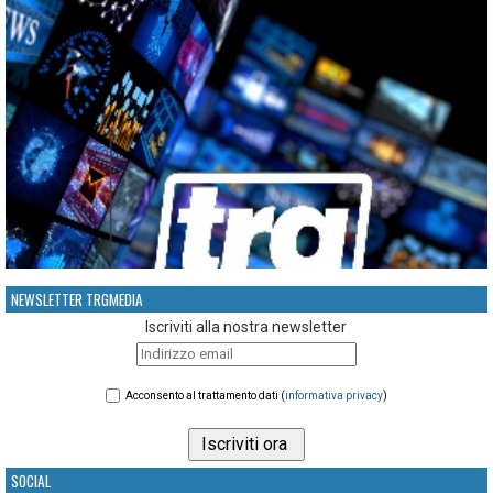
NEWSLETTER TRGMEDIA
Iscriviti alla nostra newsletter
Acconsento al trattamento dati (
informativa privacy
)
SOCIAL