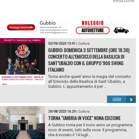
Redazione
02/09/2023 13:41
|
Cultura
GUBBIO: DOMENICA 3 SETTEMBRE (ORE 18.30)
CONCERTO ALL’EMICICLO DELLA BASILICA DI
SANT’UBALDO CON IL GRUPPO '900 SWING
ITALIANO
Torna anche quest`anno la magia del concerto
all`Emiciclo della Basilica di Sant`Ubaldo, a
Gubbio. L`appuntamento è per ...
LEGGI
29/08/2023 16:29
|
Cultura
TORNA "UMBRIA IN VOCE" NONA EDIZIONE
A Gubbio torna per il nono anno un programma
ricco di eventi, tutti sulla voce. Il programma,
che è iniziato il 14 lugli...