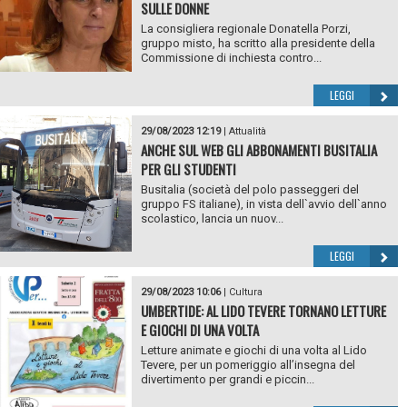
SULLE DONNE
La consigliera regionale Donatella Porzi,
gruppo misto, ha scritto alla presidente della
Commissione di inchiesta contro...
LEGGI
29/08/2023 12:19
|
Attualità
ANCHE SUL WEB GLI ABBONAMENTI BUSITALIA
PER GLI STUDENTI
Busitalia (società del polo passeggeri del
gruppo FS italiane), in vista dell`avvio dell`anno
scolastico, lancia un nuov...
LEGGI
29/08/2023 10:06
|
Cultura
UMBERTIDE: AL LIDO TEVERE TORNANO LETTURE
E GIOCHI DI UNA VOLTA
Letture animate e giochi di una volta al Lido
Tevere, per un pomeriggio all’insegna del
divertimento per grandi e piccin...