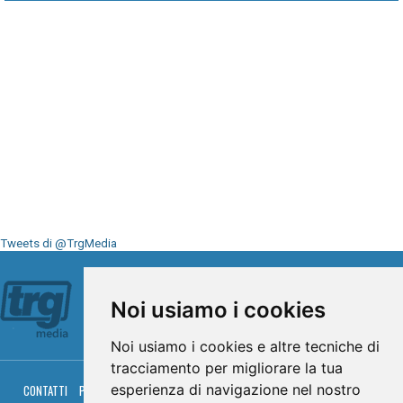
Tweets di @TrgMedia
Seguici su
Noi usiamo i cookies
Noi usiamo i cookies e altre tecniche di
tracciamento per migliorare la tua
esperienza di navigazione nel nostro
CONTATTI
PRIVACY
COOKIES
PALINSESTO
DIRETTA TV
DIRETTA RADIO