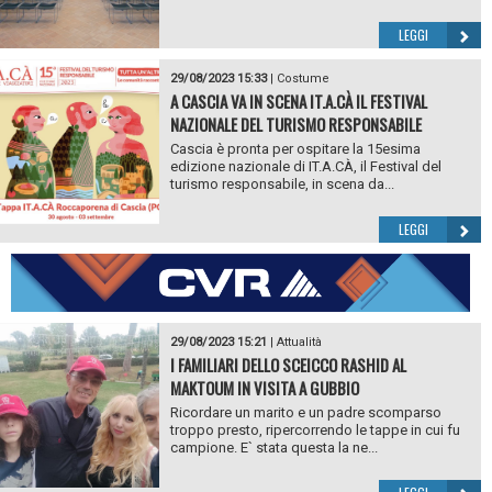
LEGGI
29/08/2023 15:33
|
Costume
A CASCIA VA IN SCENA IT.A.CÀ IL FESTIVAL
NAZIONALE DEL TURISMO RESPONSABILE
Cascia è pronta per ospitare la 15esima
edizione nazionale di IT.A.CÀ, il Festival del
turismo responsabile, in scena da...
LEGGI
29/08/2023 15:21
|
Attualità
I FAMILIARI DELLO SCEICCO RASHID AL
MAKTOUM IN VISITA A GUBBIO
Ricordare un marito e un padre scomparso
troppo presto, ripercorrendo le tappe in cui fu
campione. E` stata questa la ne...