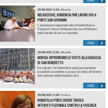
LEGGI
29/08/2023 12:44
|
Attualità
MELASECCHE, DOMENICA FINE LAVORI E45 A
PONTE SAN GIOVANNI
L’assessore regionale alle Infrastrutture e
Trasporti, Enrico Melasecche, ha effettuato
nella serata di ieri un soprallu...
LEGGI
29/08/2023 12:36
|
Attualità
NORCIA: RIPRENDONO LE VISITE ALLA BASILICA
DI SAN BENEDETTO
Da sabato 16 Settembre sarà nuovamente
possibile accedere a scopo di visita all’interno
del cantiere della Basilica di S...
LEGGI
29/08/2023 12:28
|
Politica
DONATELLA PORZI CHIEDE TAVOLO
INTERISTITUZIONALE CONTRO LA VIOLENZA