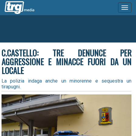
Toggl
naviga
C.CASTELLO: TRE DENUNCE PER
AGGRESSIONE E MINACCE FUORI DA UN
LOCALE
La polizia indaga anche un minorenne e sequestra un
tirapugni.