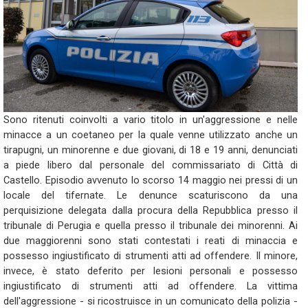
Sono ritenuti coinvolti a vario titolo in un'aggressione e nelle
minacce a un coetaneo per la quale venne utilizzato anche un
tirapugni, un minorenne e due giovani, di 18 e 19 anni, denunciati
a piede libero dal personale del commissariato di Città di
Castello. Episodio avvenuto lo scorso 14 maggio nei pressi di un
locale del tifernate. Le denunce scaturiscono da una
perquisizione delegata dalla procura della Repubblica presso il
tribunale di Perugia e quella presso il tribunale dei minorenni. Ai
due maggiorenni sono stati contestati i reati di minaccia e
possesso ingiustificato di strumenti atti ad offendere. Il minore,
invece, è stato deferito per lesioni personali e possesso
ingiustificato di strumenti atti ad offendere. La vittima
dell'aggressione - si ricostruisce in un comunicato della polizia -