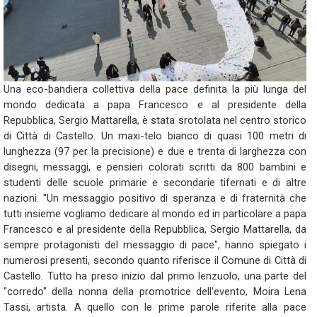
Una eco-bandiera collettiva della pace definita la più lunga del
mondo dedicata a papa Francesco e al presidente della
Repubblica, Sergio Mattarella, è stata srotolata nel centro storico
di Città di Castello. Un maxi-telo bianco di quasi 100 metri di
lunghezza (97 per la precisione) e due e trenta di larghezza con
disegni, messaggi, e pensieri colorati scritti da 800 bambini e
studenti delle scuole primarie e secondarie tifernati e di altre
nazioni. "Un messaggio positivo di speranza e di fraternità che
tutti insieme vogliamo dedicare al mondo ed in particolare a papa
Francesco e al presidente della Repubblica, Sergio Mattarella, da
sempre protagonisti del messaggio di pace", hanno spiegato i
numerosi presenti, secondo quanto riferisce il Comune di Città di
Castello. Tutto ha preso inizio dal primo lenzuolo, una parte del
"corredo" della nonna della promotrice dell'evento, Moira Lena
Tassi, artista. A quello con le prime parole riferite alla pace