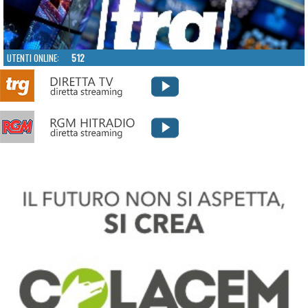
UTENTI ONLINE:
512