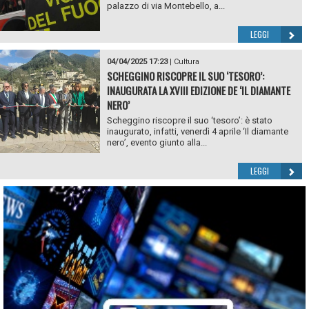
palazzo di via Montebello, a...
LEGGI
04/04/2025 17:23
|
Cultura
SCHEGGINO RISCOPRE IL SUO ‘TESORO’:
INAUGURATA LA XVIII EDIZIONE DE ‘IL DIAMANTE
NERO’
Scheggino riscopre il suo ‘tesoro’: è stato
inaugurato, infatti, venerdì 4 aprile ‘Il diamante
nero’, evento giunto alla...
LEGGI