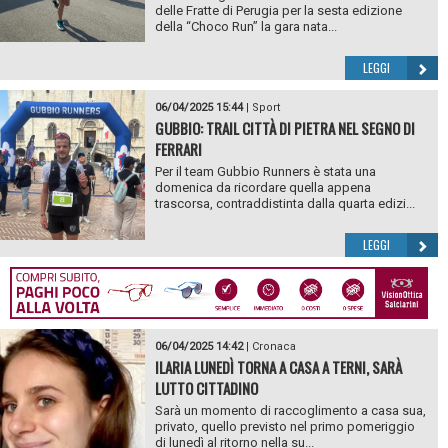
delle Fratte di Perugia per la sesta edizione
della “Choco Run” la gara nata...
LEGGI
06/04/2025 15:44
|
Sport
GUBBIO: TRAIL CITTÀ DI PIETRA NEL SEGNO DI
FERRARI
Per il team Gubbio Runners è stata una
domenica da ricordare quella appena
trascorsa, contraddistinta dalla quarta edizi...
LEGGI
06/04/2025 14:42
|
Cronaca
ILARIA LUNEDÌ TORNA A CASA A TERNI, SARÀ
LUTTO CITTADINO
Sarà un momento di raccoglimento a casa sua,
privato, quello previsto nel primo pomeriggio
di lunedì al ritorno nella su...