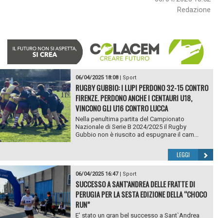
Redazione
06/04/2025 18:08
|
Sport
RUGBY GUBBIO: I LUPI PERDONO 32-15 CONTRO
FIRENZE. PERDONO ANCHE I CENTAURI U18,
VINCONO GLI U16 CONTRO LUCCA
Nella penultima partita del Campionato
Nazionale di Serie B 2024/2025 il Rugby
Gubbio non è riuscito ad espugnare il cam...
LEGGI
06/04/2025 16:47
|
Sport
SUCCESSO A SANT'ANDREA DELLE FRATTE DI
PERUGIA PER LA SESTA EDIZIONE DELLA “CHOCO
RUN”
E’ stato un gran bel successo a Sant`Andrea