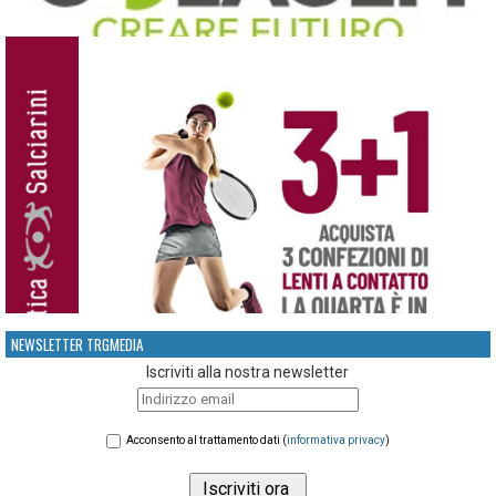
NEWSLETTER TRGMEDIA
Iscriviti alla nostra newsletter
Acconsento al trattamento dati (
informativa privacy
)